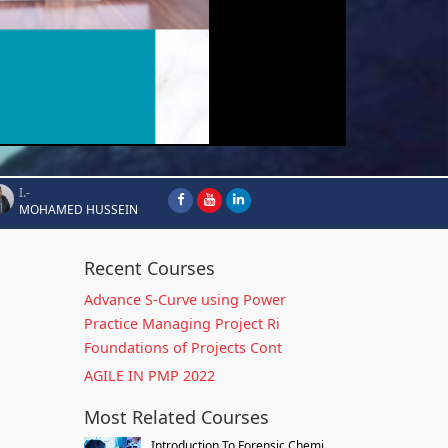
I.-
MOHAMED HUSSEIN
Recent Courses
Advance S-Curve using Power
Practice Managing Project Ri
Foundations of Projects Cont
AGILE IN PMP 2022
Most Related Courses
Introduction To Forensic Chemi...