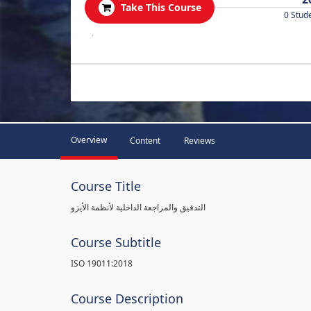
Take This Course
0 Stud
.
Overview
Content
Reviews
Course Title
التدقيق والمراجعة الداخلية لأنظمة الأيزو
Course Subtitle
ISO 19011:2018
Course Description