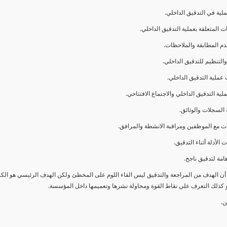
ا أن الهدف من المراجعة والتدقيق ليس القاء اللوم على المخطئ ولكن الهدف الرئيسي هو ال
و كذلك التعرف علي نقاط القوة ومحاولة نشرها وتعميمها داخل المؤسسة.
ن.