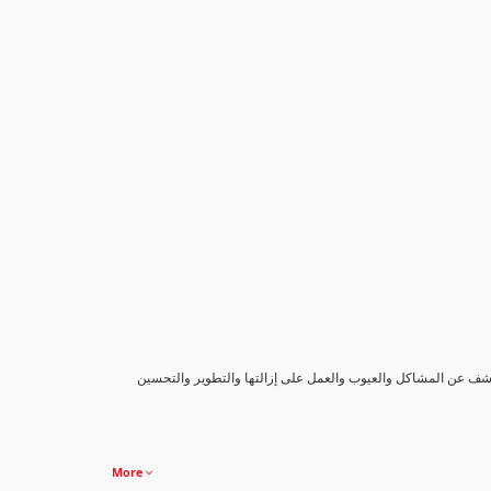
كشف عن المشاكل والعيوب والعمل على إزالتها والتطوير والتحسين
More