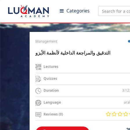
Categories
Management
التدقيق والمراجعة الداخلية لأنظمة الأيزو
Lectures
Quizzes
3:12
Duration
ara
Language
Reviews (0)
2