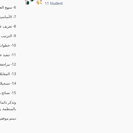
11 Student
6- منهج العملية في التدقيق الداخلي.
7- الأساسيات المتعلقة بعملية التدقيق الداخلي.
8- تعريف عدم المطابقة والملاحظات.
9- الترتيب والتنظيم للتدقيق الداخلي.
10- خطوات عملية التدقيق الداخلي.
11- تنفيذ عملية التدقيق الداخلي والاجتماع الافتتاحي.
12- مراجعة السجلات والوثائق.
13- المقابلات مع الموظفين ومراقبة الانشطة والمرافق.
14- تسجيلات الأدلة أثناء التدقيق.
15- نصائح هامة لتدقيق ناجح.
وتذكر دائم
بالمنظمة. 
دمتم موفقي