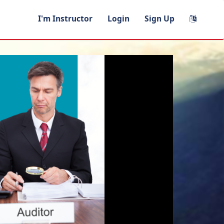
I'm Instructor
Login
Sign Up