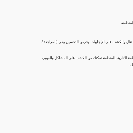
لمنظمة.
متثال والكشف على الايجابيات وفرص التحسين وهي (المراجعة /
نظمة الادارية بالمنظمة تمكنك من الكشف على المشاكل والعيوب
ل.