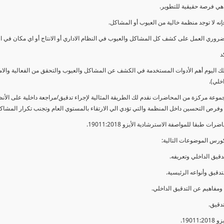
ي فرصة حقيقية للتطوير.
إنه لا توجد منظمة خالية من العيوب أو المشاكل.
ضروري العمل على كشف كل المشاكل والعيوب في النظام الاداري أو الانتاج أو اي مكان في ا
د
لك اليوم أهم الأدوات المستخدمة في الكشف عن المشاكل والعيوب والتحقق من الفعالية والا
اخلي).
موعة مركزة من المحاضرات نقدم لك الطريقة المثالية لإجراء تدقيق/مراجعة داخلية على الأ
 وفرص التحسين داخل المنظمة والتي تؤدي الي الارتقاء بالمستوي العام وتجنب تكرار المشاك
ات طبقا للمواصفة الاسترشادية الأيزو 19011:2018.
ورس الموضوعات التالية: