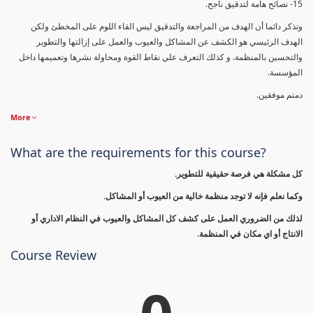
15- نصائح هامة لتدقيق ناجح.
وتذكر دائما أن الهدف من المراجعة والتدقيق ليس القاء اللوم على المخطئ ولكن
الهدف الرئيسي هو الكشف عن المشاكل والعيوب والعمل على إزالتها والتطوير
والتحسين بالمنظمة. و كذلك التعرف علي نقاط القوة ومحاولة نشرها وتعميمها داخل
المؤسسة.
دمتم موفقين.
More
What are the requirements for this course?
كل مشكلة هي فرصة حقيقية للتطوير.
وكما نعلم فإنه لا توجد منظمة خالية من العيوب أو المشاكل.
لذلك من الضروري العمل على كشف كل المشاكل والعيوب في النظام الاداري أو
الانتاج أو اي مكان في المنظمة.
Course Review