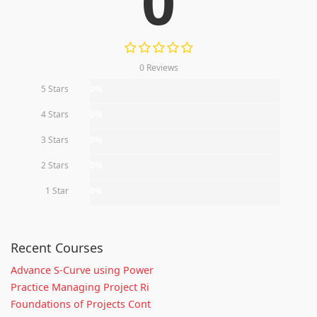
0
0 Reviews
5 Stars
0%
4 Stars
0%
3 Stars
0%
2 Stars
0%
1 Star
0%
Recent Courses
Advance S-Curve using Power
Practice Managing Project Ri
Foundations of Projects Cont