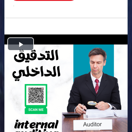
.
Play
Video