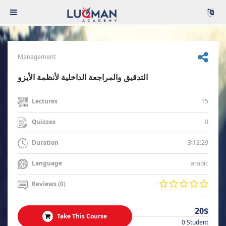
Management
التدقيق والمراجعة الداخلية لأنظمة الأيزو
15
Lectures
0
Quizzes
3:12:29
Duration
arabic
Language
Reviews (0)
20$
Take This Course
0 Student