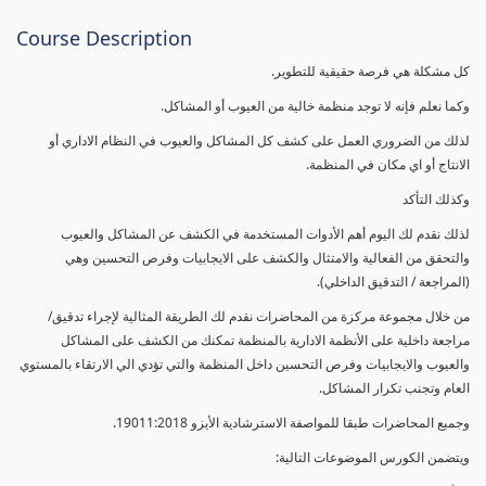
Course Description
كل مشكلة هي فرصة حقيقية للتطوير.
وكما نعلم فإنه لا توجد منظمة خالية من العيوب أو المشاكل.
لذلك من الضروري العمل على كشف كل المشاكل والعيوب في النظام الاداري أو
الانتاج أو اي مكان في المنظمة.
وكذلك التأكد
لذلك نقدم لك اليوم أهم الأدوات المستخدمة في الكشف عن المشاكل والعيوب
والتحقق من الفعالية والامتثال والكشف على الايجابيات وفرص التحسين وهي
(المراجعة / التدقيق الداخلي).
من خلال مجموعة مركزة من المحاضرات نقدم لك الطريقة المثالية لإجراء تدقيق/
مراجعة داخلية على الأنظمة الادارية بالمنظمة تمكنك من الكشف على المشاكل
والعيوب والايجابيات وفرص التحسين داخل المنظمة والتي تؤدي الي الارتقاء بالمستوي
العام وتجنب تكرار المشاكل.
وجميع المحاضرات طبقا للمواصفة الاسترشادية الأيزو 19011:2018.
ويتضمن الكورس الموضوعات التالية: