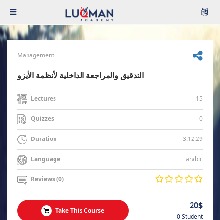
Management
التدقيق والمراجعة الداخلية لأنظمة الأيزو
15
Lectures
0
Quizzes
3:12:29
Duration
arabic
Language
Reviews (0)
20$
Take This Course
0 Student