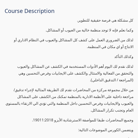
Course Description
كل مشكلة هي فرصة حقيقية للتطوير.
وكما نعلم فإنه لا توجد منظمة خالية من العيوب أو المشاكل.
لذلك من الضروري العمل على كشف كل المشاكل والعيوب في النظام الاداري أو
الانتاج أو اي مكان في المنظمة.
وكذلك التأكد
لذلك نقدم لك اليوم أهم الأدوات المستخدمة في الكشف عن المشاكل والعيوب
والتحقق من الفعالية والامتثال والكشف على الايجابيات وفرص التحسين وهي
(المراجعة / التدقيق الداخلي).
من خلال مجموعة مركزة من المحاضرات نقدم لك الطريقة المثالية لإجراء تدقيق/
مراجعة داخلية على الأنظمة الادارية بالمنظمة تمكنك من الكشف على المشاكل
والعيوب والايجابيات وفرص التحسين داخل المنظمة والتي تؤدي الي الارتقاء بالمستوي
العام وتجنب تكرار المشاكل.
وجميع المحاضرات طبقا للمواصفة الاسترشادية الأيزو 19011:2018.
ويتضمن الكورس الموضوعات التالية: