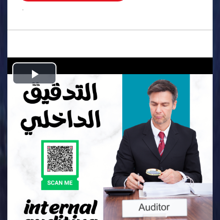
.
Play
Video