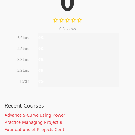
0
0 Reviews
5 Stars
0%
4 Stars
0%
3 Stars
0%
2 Stars
0%
1 Star
0%
Recent Courses
Advance S-Curve using Power
Practice Managing Project Ri
Foundations of Projects Cont