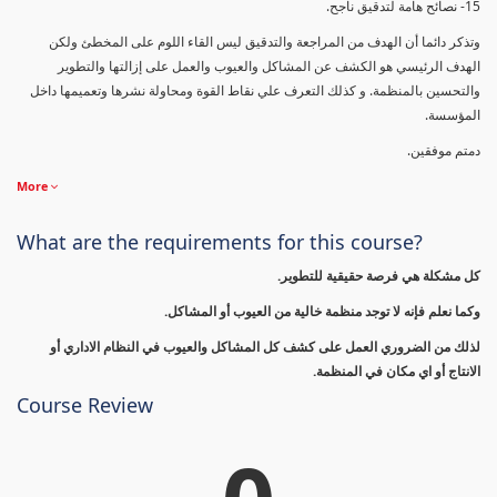
15- نصائح هامة لتدقيق ناجح.
وتذكر دائما أن الهدف من المراجعة والتدقيق ليس القاء اللوم على المخطئ ولكن
الهدف الرئيسي هو الكشف عن المشاكل والعيوب والعمل على إزالتها والتطوير
والتحسين بالمنظمة. و كذلك التعرف علي نقاط القوة ومحاولة نشرها وتعميمها داخل
المؤسسة.
دمتم موفقين.
More
What are the requirements for this course?
كل مشكلة هي فرصة حقيقية للتطوير.
وكما نعلم فإنه لا توجد منظمة خالية من العيوب أو المشاكل.
لذلك من الضروري العمل على كشف كل المشاكل والعيوب في النظام الاداري أو
الانتاج أو اي مكان في المنظمة.
Course Review