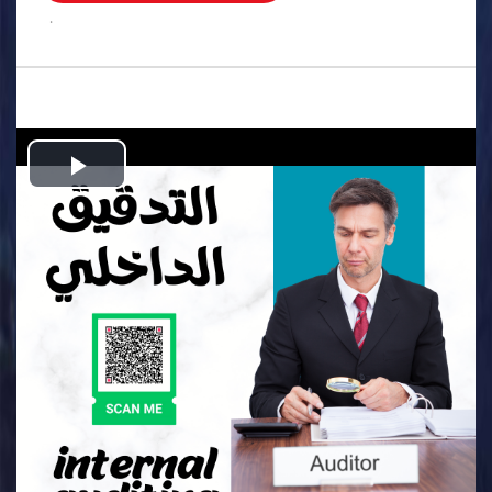
.
Play
Video