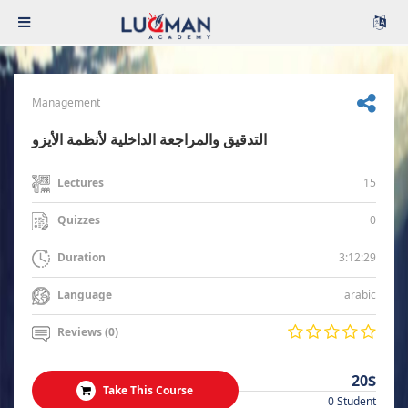
Management
التدقيق والمراجعة الداخلية لأنظمة الأيزو
15
Lectures
0
Quizzes
3:12:29
Duration
arabic
Language
Reviews (0)
20$
Take This Course
0 Student