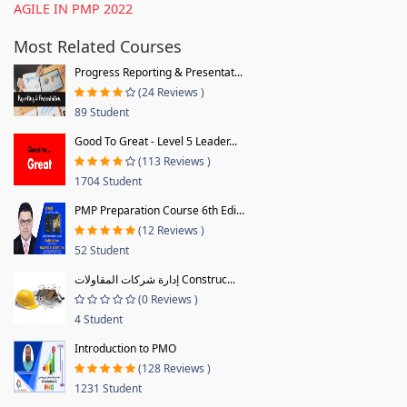
AGILE IN PMP 2022
Most Related Courses
Progress Reporting & Presentat...
(24 Reviews )
89 Student
Good To Great - Level 5 Leader...
(113 Reviews )
1704 Student
PMP Preparation Course 6th Edi...
(12 Reviews )
52 Student
إدارة شركات المقاولات Construc...
(0 Reviews )
4 Student
Introduction to PMO
(128 Reviews )
1231 Student