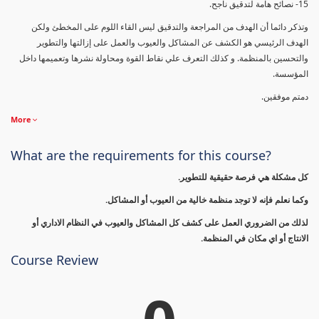
15- نصائح هامة لتدقيق ناجح.
وتذكر دائما أن الهدف من المراجعة والتدقيق ليس القاء اللوم على المخطئ ولكن
الهدف الرئيسي هو الكشف عن المشاكل والعيوب والعمل على إزالتها والتطوير
والتحسين بالمنظمة. و كذلك التعرف علي نقاط القوة ومحاولة نشرها وتعميمها داخل
المؤسسة.
دمتم موفقين.
More
What are the requirements for this course?
كل مشكلة هي فرصة حقيقية للتطوير.
وكما نعلم فإنه لا توجد منظمة خالية من العيوب أو المشاكل.
لذلك من الضروري العمل على كشف كل المشاكل والعيوب في النظام الاداري أو
الانتاج أو اي مكان في المنظمة.
Course Review