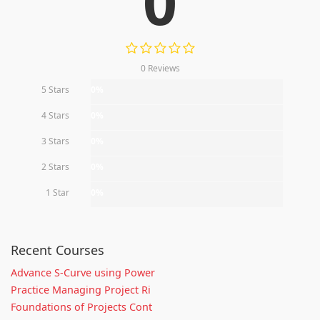
0
0 Reviews
5 Stars
0%
4 Stars
0%
3 Stars
0%
2 Stars
0%
1 Star
0%
Recent Courses
Advance S-Curve using Power
Practice Managing Project Ri
Foundations of Projects Cont