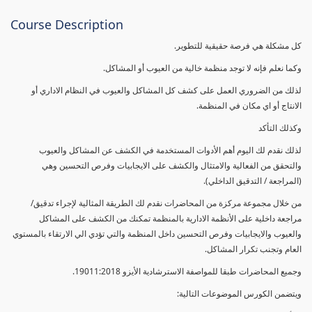
Course Description
كل مشكلة هي فرصة حقيقية للتطوير.
وكما نعلم فإنه لا توجد منظمة خالية من العيوب أو المشاكل.
لذلك من الضروري العمل على كشف كل المشاكل والعيوب في النظام الاداري أو
الانتاج أو اي مكان في المنظمة.
وكذلك التأكد
لذلك نقدم لك اليوم أهم الأدوات المستخدمة في الكشف عن المشاكل والعيوب
والتحقق من الفعالية والامتثال والكشف على الايجابيات وفرص التحسين وهي
(المراجعة / التدقيق الداخلي).
من خلال مجموعة مركزة من المحاضرات نقدم لك الطريقة المثالية لإجراء تدقيق/
مراجعة داخلية على الأنظمة الادارية بالمنظمة تمكنك من الكشف على المشاكل
والعيوب والايجابيات وفرص التحسين داخل المنظمة والتي تؤدي الي الارتقاء بالمستوي
العام وتجنب تكرار المشاكل.
وجميع المحاضرات طبقا للمواصفة الاسترشادية الأيزو 19011:2018.
ويتضمن الكورس الموضوعات التالية: