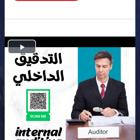
.
Play
Video