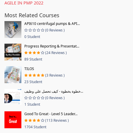
AGILE IN PMP 2022
Most Related Courses
API610 centrifugal pumps & API...
(0 Reviews )
0 Student
Progress Reporting & Presentat...
(24 Reviews )
89 Student
TILOS
(3 Reviews )
23 Student
خطوة بخطوة - كيف تحصل علي وظيف...
(0 Reviews )
1 Student
Good To Great - Level 5 Leader...
(113 Reviews )
1704 Student