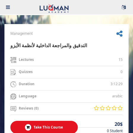
Management
التدقيق والمراجعة الداخلية لأنظمة الأيزو
15
Lectures
0
Quizzes
3:12:29
Duration
arabic
Language
Reviews (0)
20$
Take This Course
0 Student