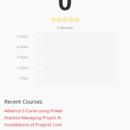
0
0 Reviews
5 Stars
0%
4 Stars
0%
3 Stars
0%
2 Stars
0%
1 Star
0%
Recent Courses
Advance S-Curve using Power
Practice Managing Project Ri
Foundations of Projects Cont