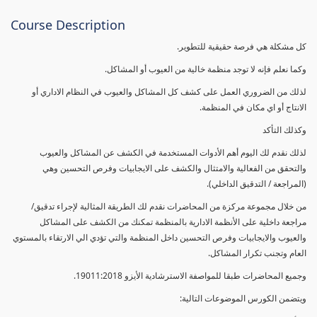
Course Description
كل مشكلة هي فرصة حقيقية للتطوير.
وكما نعلم فإنه لا توجد منظمة خالية من العيوب أو المشاكل.
لذلك من الضروري العمل على كشف كل المشاكل والعيوب في النظام الاداري أو
الانتاج أو اي مكان في المنظمة.
وكذلك التأكد
لذلك نقدم لك اليوم أهم الأدوات المستخدمة في الكشف عن المشاكل والعيوب
والتحقق من الفعالية والامتثال والكشف على الايجابيات وفرص التحسين وهي
(المراجعة / التدقيق الداخلي).
من خلال مجموعة مركزة من المحاضرات نقدم لك الطريقة المثالية لإجراء تدقيق/
مراجعة داخلية على الأنظمة الادارية بالمنظمة تمكنك من الكشف على المشاكل
والعيوب والايجابيات وفرص التحسين داخل المنظمة والتي تؤدي الي الارتقاء بالمستوي
العام وتجنب تكرار المشاكل.
وجميع المحاضرات طبقا للمواصفة الاسترشادية الأيزو 19011:2018.
ويتضمن الكورس الموضوعات التالية: