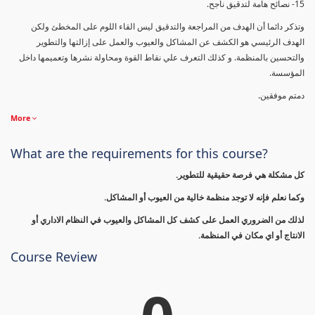
15- نصائح هامة لتدقيق ناجح.
وتذكر دائما أن الهدف من المراجعة والتدقيق ليس القاء اللوم على المخطئ ولكن
الهدف الرئيسي هو الكشف عن المشاكل والعيوب والعمل على إزالتها والتطوير
والتحسين بالمنظمة. و كذلك التعرف علي نقاط القوة ومحاولة نشرها وتعميمها داخل
المؤسسة.
دمتم موفقين.
More
What are the requirements for this course?
كل مشكلة هي فرصة حقيقية للتطوير.
وكما نعلم فإنه لا توجد منظمة خالية من العيوب أو المشاكل.
لذلك من الضروري العمل على كشف كل المشاكل والعيوب في النظام الاداري أو
الانتاج أو اي مكان في المنظمة.
Course Review