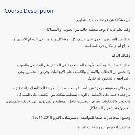
Course Description
كل مشكلة هي فرصة حقيقية للتطوير.
وكما نعلم فإنه لا توجد منظمة خالية من العيوب أو المشاكل.
لذلك من الضروري العمل على كشف كل المشاكل والعيوب في النظام الاداري أو
الانتاج أو اي مكان في المنظمة.
وكذلك التأكد
لذلك نقدم لك اليوم أهم الأدوات المستخدمة في الكشف عن المشاكل والعيوب
والتحقق من الفعالية والامتثال والكشف على الايجابيات وفرص التحسين وهي
(المراجعة / التدقيق الداخلي).
من خلال مجموعة مركزة من المحاضرات نقدم لك الطريقة المثالية لإجراء تدقيق/
مراجعة داخلية على الأنظمة الادارية بالمنظمة تمكنك من الكشف على المشاكل
والعيوب والايجابيات وفرص التحسين داخل المنظمة والتي تؤدي الي الارتقاء بالمستوي
العام وتجنب تكرار المشاكل.
وجميع المحاضرات طبقا للمواصفة الاسترشادية الأيزو 19011:2018.
ويتضمن الكورس الموضوعات التالية: