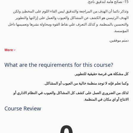
15- نصائح هامة لتدقيق ناجح.
وتذكر دائما أن الهدف من المراجعة والتدقيق ليس القاء اللوم على المخطئ ولكن
الهدف الرئيسي هو الكشف عن المشاكل والعيوب والعمل على إزالتها والتطوير
والتحسين بالمنظمة. و كذلك التعرف علي نقاط القوة ومحاولة نشرها وتعميمها داخل
المؤسسة.
دمتم موفقين.
More
What are the requirements for this course?
كل مشكلة هي فرصة حقيقية للتطوير.
وكما نعلم فإنه لا توجد منظمة خالية من العيوب أو المشاكل.
لذلك من الضروري العمل على كشف كل المشاكل والعيوب في النظام الاداري أو
الانتاج أو اي مكان في المنظمة.
Course Review