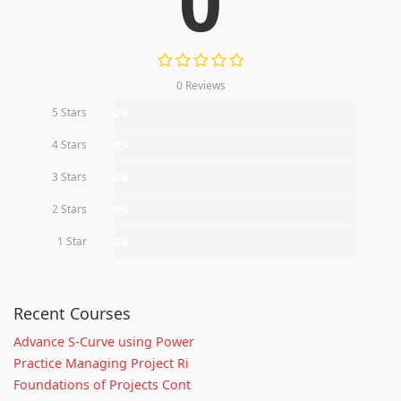
0
0 Reviews
5 Stars
0%
4 Stars
0%
3 Stars
0%
2 Stars
0%
1 Star
0%
Recent Courses
Advance S-Curve using Power
Practice Managing Project Ri
Foundations of Projects Cont