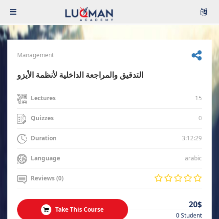
Management
التدقيق والمراجعة الداخلية لأنظمة الأيزو
15
Lectures
0
Quizzes
3:12:29
Duration
arabic
Language
Reviews (0)
20$
Take This Course
0 Student