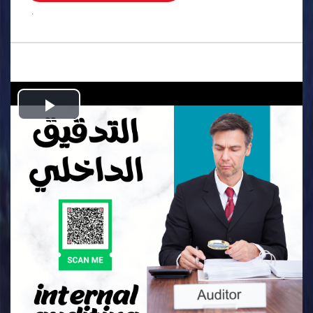
.
Play
Video