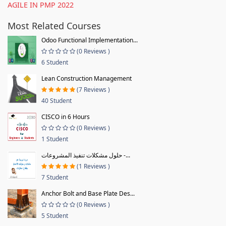
AGILE IN PMP 2022
Most Related Courses
Odoo Functional Implementation...
(0 Reviews )
6 Student
Lean Construction Management
(7 Reviews )
40 Student
CISCO in 6 Hours
(0 Reviews )
1 Student
حلول مشكلات تنفيذ المشروعات -...
(1 Reviews )
7 Student
Anchor Bolt and Base Plate Des...
(0 Reviews )
5 Student