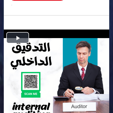
.
Play
Video