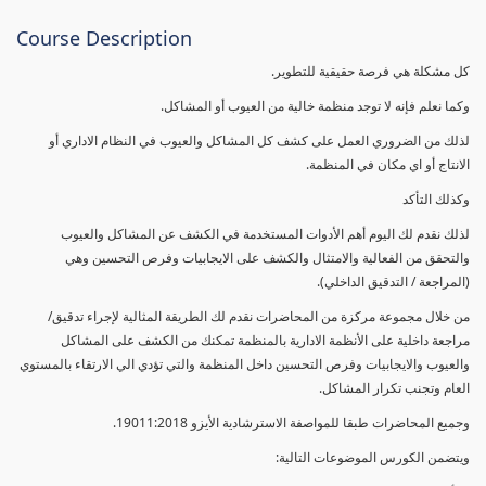
Course Description
كل مشكلة هي فرصة حقيقية للتطوير.
وكما نعلم فإنه لا توجد منظمة خالية من العيوب أو المشاكل.
لذلك من الضروري العمل على كشف كل المشاكل والعيوب في النظام الاداري أو
الانتاج أو اي مكان في المنظمة.
وكذلك التأكد
لذلك نقدم لك اليوم أهم الأدوات المستخدمة في الكشف عن المشاكل والعيوب
والتحقق من الفعالية والامتثال والكشف على الايجابيات وفرص التحسين وهي
(المراجعة / التدقيق الداخلي).
من خلال مجموعة مركزة من المحاضرات نقدم لك الطريقة المثالية لإجراء تدقيق/
مراجعة داخلية على الأنظمة الادارية بالمنظمة تمكنك من الكشف على المشاكل
والعيوب والايجابيات وفرص التحسين داخل المنظمة والتي تؤدي الي الارتقاء بالمستوي
العام وتجنب تكرار المشاكل.
وجميع المحاضرات طبقا للمواصفة الاسترشادية الأيزو 19011:2018.
ويتضمن الكورس الموضوعات التالية: