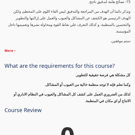
15- نصائح هامة لتدقيق ناجح.
وتذكر دائما أن الهدف من المراجعة والتدقيق ليس القاء اللوم على المخطئ ولكن
الهدف الرئيسي هو الكشف عن المشاكل والعيوب والعمل على إزالتها والتطوير
والتحسين بالمنظمة. و كذلك التعرف علي نقاط القوة ومحاولة نشرها وتعميمها داخل
المؤسسة.
دمتم موفقين.
More
What are the requirements for this course?
كل مشكلة هي فرصة حقيقية للتطوير.
وكما نعلم فإنه لا توجد منظمة خالية من العيوب أو المشاكل.
لذلك من الضروري العمل على كشف كل المشاكل والعيوب في النظام الاداري أو
الانتاج أو اي مكان في المنظمة.
Course Review