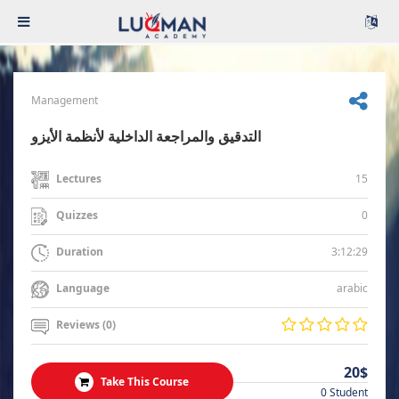
Management
التدقيق والمراجعة الداخلية لأنظمة الأيزو
15
Lectures
0
Quizzes
3:12:29
Duration
arabic
Language
Reviews (0)
20$
Take This Course
0 Student