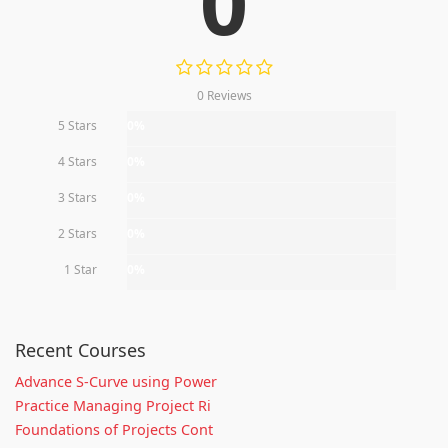
0
0 Reviews
5 Stars
0%
4 Stars
0%
3 Stars
0%
2 Stars
0%
1 Star
0%
Recent Courses
Advance S-Curve using Power
Practice Managing Project Ri
Foundations of Projects Cont