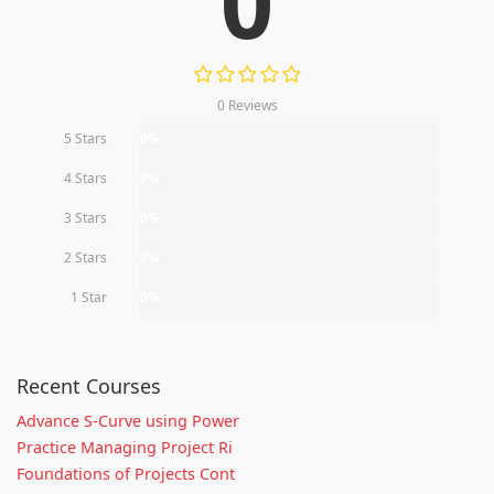
0
0 Reviews
5 Stars
0%
4 Stars
0%
3 Stars
0%
2 Stars
0%
1 Star
0%
Recent Courses
Advance S-Curve using Power
Practice Managing Project Ri
Foundations of Projects Cont