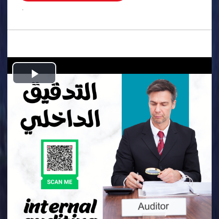
.
Play
Video