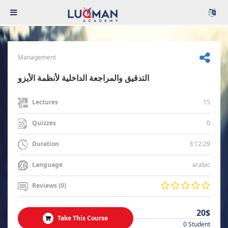
Management
التدقيق والمراجعة الداخلية لأنظمة الأيزو
15
Lectures
0
Quizzes
3:12:29
Duration
arabic
Language
Reviews (0)
20$
Take This Course
0 Student