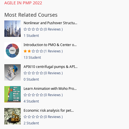
AGILE IN PMP 2022
Most Related Courses
Nonlinear and Pushover Structu...
(0 Reviews )
1 Student
Introduction to PMO & Center o...
(1 Reviews )
13 Student
API610 centrifugal pumps & API...
(0 Reviews )
0 Student
Learn Animation with Moho Pro...
(0 Reviews )
4 Student
Economic risk analysis for pet...
(0 Reviews )
2 Student