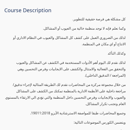
Course Description
كل مشكلة هي فرصة حقيقية للتطوير.
وكما نعلم فإنه لا توجد منظمة خالية من العيوب أو المشاكل.
لذلك من الضروري العمل على كشف كل المشاكل والعيوب في النظام الاداري أو
الانتاج أو اي مكان في المنظمة.
وكذلك التأكد
لذلك نقدم لك اليوم أهم الأدوات المستخدمة في الكشف عن المشاكل والعيوب
والتحقق من الفعالية والامتثال والكشف على الايجابيات وفرص التحسين وهي
(المراجعة / التدقيق الداخلي).
من خلال مجموعة مركزة من المحاضرات نقدم لك الطريقة المثالية لإجراء تدقيق/
مراجعة داخلية على الأنظمة الادارية بالمنظمة تمكنك من الكشف على المشاكل
والعيوب والايجابيات وفرص التحسين داخل المنظمة والتي تؤدي الي الارتقاء بالمستوي
العام وتجنب تكرار المشاكل.
وجميع المحاضرات طبقا للمواصفة الاسترشادية الأيزو 19011:2018.
ويتضمن الكورس الموضوعات التالية: