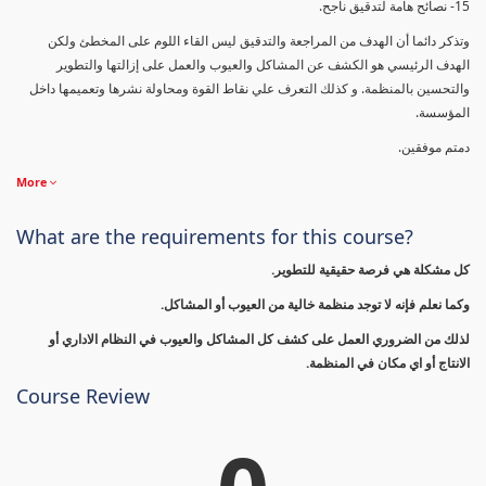
15- نصائح هامة لتدقيق ناجح.
وتذكر دائما أن الهدف من المراجعة والتدقيق ليس القاء اللوم على المخطئ ولكن
الهدف الرئيسي هو الكشف عن المشاكل والعيوب والعمل على إزالتها والتطوير
والتحسين بالمنظمة. و كذلك التعرف علي نقاط القوة ومحاولة نشرها وتعميمها داخل
المؤسسة.
دمتم موفقين.
More
What are the requirements for this course?
كل مشكلة هي فرصة حقيقية للتطوير.
وكما نعلم فإنه لا توجد منظمة خالية من العيوب أو المشاكل.
لذلك من الضروري العمل على كشف كل المشاكل والعيوب في النظام الاداري أو
الانتاج أو اي مكان في المنظمة.
Course Review