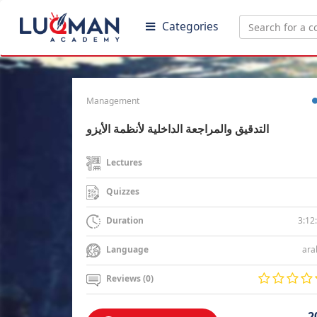
Categories
Management
التدقيق والمراجعة الداخلية لأنظمة الأيزو
Lectures
Quizzes
3:12
Duration
ara
Language
Reviews (0)
2