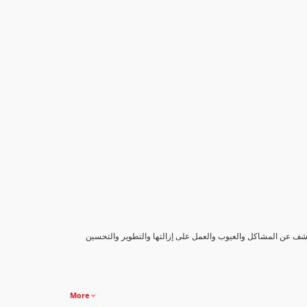
كشف عن المشاكل والعيوب والعمل على إزالتها والتطوير والتحسين
More