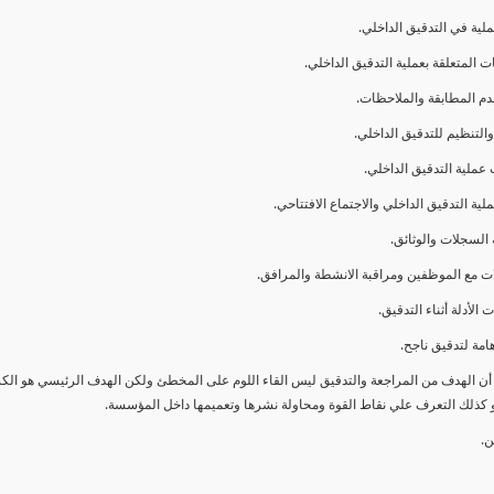
ا أن الهدف من المراجعة والتدقيق ليس القاء اللوم على المخطئ ولكن الهدف الرئيسي هو ال
و كذلك التعرف علي نقاط القوة ومحاولة نشرها وتعميمها داخل المؤسسة.
ن.