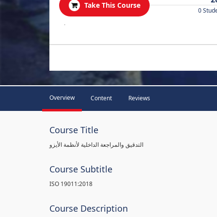
Take This Course
0 Stud
.
Overview
Content
Reviews
Course Title
التدقيق والمراجعة الداخلية لأنظمة الأيزو
Course Subtitle
ISO 19011:2018
Course Description