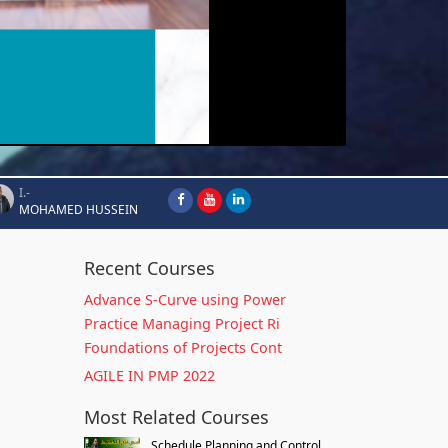
I.-
MOHAMED HUSSEIN
Recent Courses
Advance S-Curve using Power
Practice Managing Project Ri
Foundations of Projects Cont
AGILE IN PMP 2022
Most Related Courses
Schedule Planning and Control