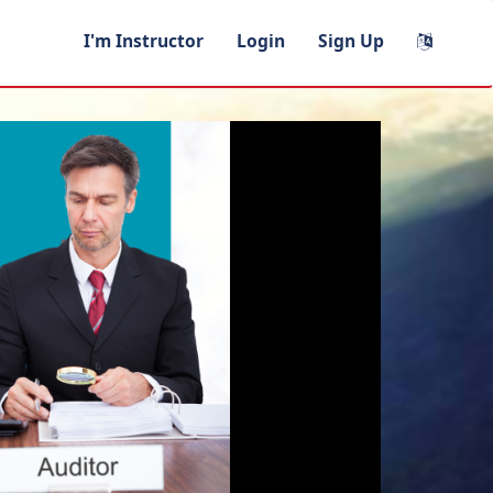
I'm Instructor
Login
Sign Up