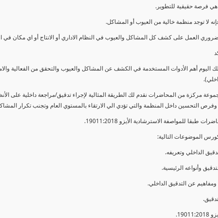
ي فرصة حقيقية للتطوير.
إنه لا توجد منظمة خالية من العيوب أو المشاكل.
ضروري العمل على كشف كل المشاكل والعيوب في النظام الاداري أو الانتاج أو اي مكان في ا
د
لك اليوم أهم الأدوات المستخدمة في الكشف عن المشاكل والعيوب والتحقق من الفعالية والا
اخلي).
موعة مركزة من المحاضرات نقدم لك الطريقة المثالية لإجراء تدقيق/مراجعة داخلية على الأ
 وفرص التحسين داخل المنظمة والتي تؤدي الي الارتقاء بالمستوي العام وتجنب تكرار المشاك
ات طبقا للمواصفة الاسترشادية الأيزو 19011:2018.
ورس الموضوعات التالية: