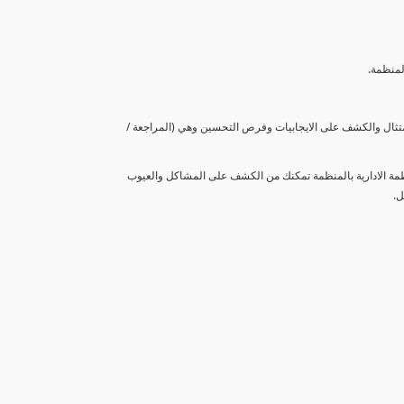
لمنظمة.
متثال والكشف على الايجابيات وفرص التحسين وهي (المراجعة /
نظمة الادارية بالمنظمة تمكنك من الكشف على المشاكل والعيوب
ل.