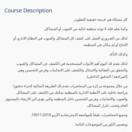
Course Description
كل مشكلة هي فرصة حقيقية للتطوير.
وكما نعلم فإنه لا توجد منظمة خالية من العيوب أو المشاكل.
لذلك من الضروري العمل على كشف كل المشاكل والعيوب في النظام الاداري أو
الانتاج أو اي مكان في المنظمة.
وكذلك التأكد
لذلك نقدم لك اليوم أهم الأدوات المستخدمة في الكشف عن المشاكل والعيوب
والتحقق من الفعالية والامتثال والكشف على الايجابيات وفرص التحسين وهي
(المراجعة / التدقيق الداخلي).
من خلال مجموعة مركزة من المحاضرات نقدم لك الطريقة المثالية لإجراء تدقيق/
مراجعة داخلية على الأنظمة الادارية بالمنظمة تمكنك من الكشف على المشاكل
والعيوب والايجابيات وفرص التحسين داخل المنظمة والتي تؤدي الي الارتقاء بالمستوي
العام وتجنب تكرار المشاكل.
وجميع المحاضرات طبقا للمواصفة الاسترشادية الأيزو 19011:2018.
ويتضمن الكورس الموضوعات التالية: