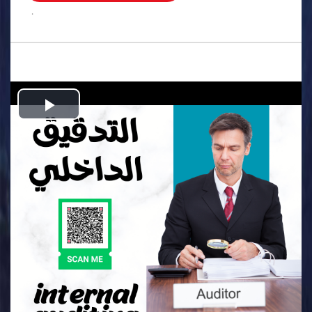
.
Play
Video