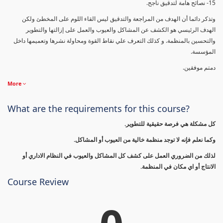
15- نصائح هامة لتدقيق ناجح.
وتذكر دائما أن الهدف من المراجعة والتدقيق ليس القاء اللوم على المخطئ ولكن
الهدف الرئيسي هو الكشف عن المشاكل والعيوب والعمل على إزالتها والتطوير
والتحسين بالمنظمة. و كذلك التعرف علي نقاط القوة ومحاولة نشرها وتعميمها داخل
المؤسسة.
دمتم موفقين.
More
What are the requirements for this course?
كل مشكلة هي فرصة حقيقية للتطوير.
وكما نعلم فإنه لا توجد منظمة خالية من العيوب أو المشاكل.
لذلك من الضروري العمل على كشف كل المشاكل والعيوب في النظام الاداري أو
الانتاج أو اي مكان في المنظمة.
Course Review