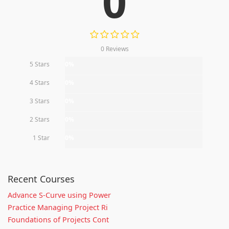
0
0 Reviews
5 Stars
0%
4 Stars
0%
3 Stars
0%
2 Stars
0%
1 Star
0%
Recent Courses
Advance S-Curve using Power
Practice Managing Project Ri
Foundations of Projects Cont