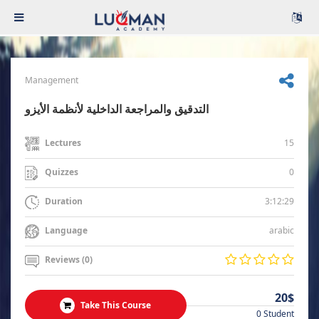
Management
التدقيق والمراجعة الداخلية لأنظمة الأيزو
15
Lectures
0
Quizzes
3:12:29
Duration
arabic
Language
Reviews (0)
20$
Take This Course
0 Student