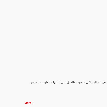
كشف عن المشاكل والعيوب والعمل على إزالتها والتطوير والتحسين
More