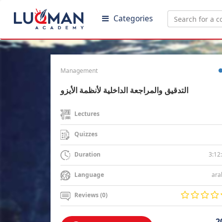
Categories
Management
التدقيق والمراجعة الداخلية لأنظمة الأيزو
Lectures
Quizzes
3:12
Duration
ara
Language
Reviews (0)
2