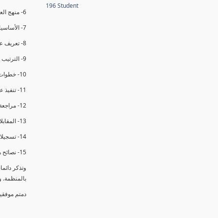
196 Student
6- منهج العملية في التدقيق الداخلي.
7- الأساسيات المتعلقة بعملية التدقيق الداخلي.
8- تعريف عدم المطابقة والملاحظات.
9- الترتيب والتنظيم للتدقيق الداخلي.
10- خطوات عملية التدقيق الداخلي.
11- تنفيذ عملية التدقيق الداخلي والاجتماع الافتتاحي.
12- مراجعة السجلات والوثائق.
13- المقابلات مع الموظفين ومراقبة الانشطة والمرافق.
14- تسجيلات الأدلة أثناء التدقيق.
15- نصائح هامة لتدقيق ناجح.
وتذكر دائم
بالمنظمة. 
دمتم موفقي