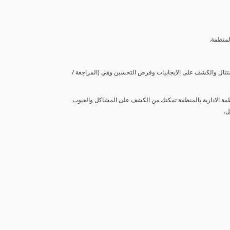
لمنظمة.
متثال والكشف على الايجابيات وفرص التحسين وهي (المراجعة /
نظمة الادارية بالمنظمة تمكنك من الكشف على المشاكل والعيوب
ل.