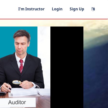
I'm Instructor
Login
Sign Up