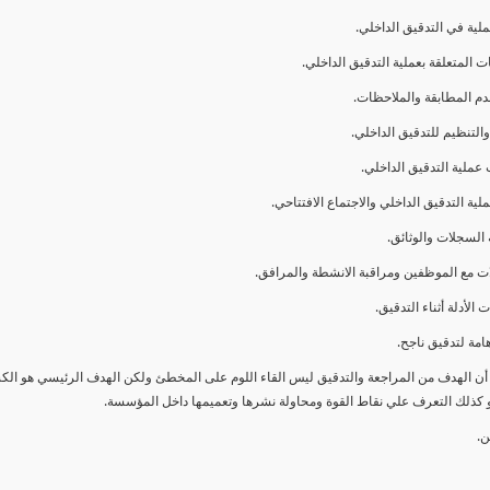
ا أن الهدف من المراجعة والتدقيق ليس القاء اللوم على المخطئ ولكن الهدف الرئيسي هو ال
و كذلك التعرف علي نقاط القوة ومحاولة نشرها وتعميمها داخل المؤسسة.
ن.