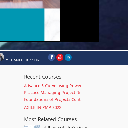
I.-
MOHAMED HUSSEIN
Recent Courses
Advance S-Curve using Power
Practice Managing Project Ri
Foundations of Projects Cont
AGILE IN PMP 2022
Most Related Courses
احتراف الاظهار المعماري بالمار...