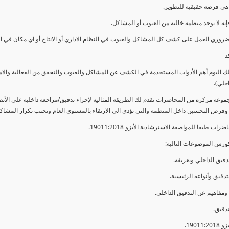
ي فرصة حقيقية للتطوير.
إنه لا توجد منظمة خالية من العيوب أو المشاكل.
ضروري العمل على كشف كل المشاكل والعيوب في النظام الاداري أو الانتاج أو اي مكان في ا
د
لك اليوم أهم الأدوات المستخدمة في الكشف عن المشاكل والعيوب والتحقق من الفعالية والا
اخلي).
موعة مركزة من المحاضرات نقدم لك الطريقة المثالية لإجراء تدقيق/مراجعة داخلية على الأ
 وفرص التحسين داخل المنظمة والتي تؤدي الي الارتقاء بالمستوي العام وتجنب تكرار المشاك
ات طبقا للمواصفة الاسترشادية الأيزو 19011:2018.
ورس الموضوعات التالية: