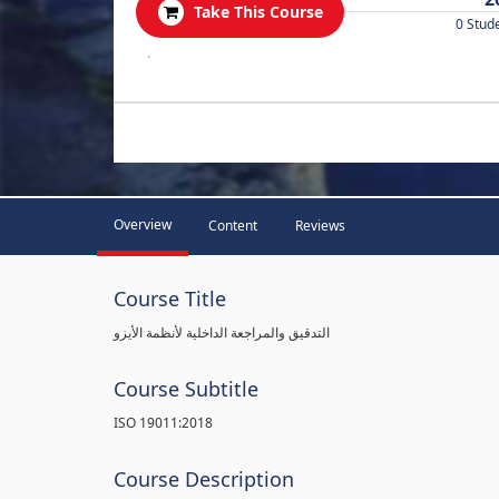
Take This Course
0 Stud
.
Overview
Content
Reviews
Course Title
التدقيق والمراجعة الداخلية لأنظمة الأيزو
Course Subtitle
ISO 19011:2018
Course Description