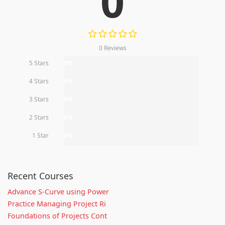
0
0 Reviews
5 Stars
0%
4 Stars
0%
3 Stars
0%
2 Stars
0%
1 Star
0%
Recent Courses
Advance S-Curve using Power
Practice Managing Project Ri
Foundations of Projects Cont