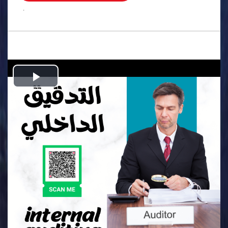
.
Play
Video