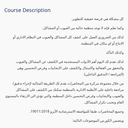
Course Description
كل مشكلة هي فرصة حقيقية للتطوير.
وكما نعلم فإنه لا توجد منظمة خالية من العيوب أو المشاكل.
لذلك من الضروري العمل على كشف كل المشاكل والعيوب في النظام الاداري أو
الانتاج أو اي مكان في المنظمة.
وكذلك التأكد
لذلك نقدم لك اليوم أهم الأدوات المستخدمة في الكشف عن المشاكل والعيوب
والتحقق من الفعالية والامتثال والكشف على الايجابيات وفرص التحسين وهي
(المراجعة / التدقيق الداخلي).
من خلال مجموعة مركزة من المحاضرات نقدم لك الطريقة المثالية لإجراء تدقيق/
مراجعة داخلية على الأنظمة الادارية بالمنظمة تمكنك من الكشف على المشاكل
والعيوب والايجابيات وفرص التحسين داخل المنظمة والتي تؤدي الي الارتقاء بالمستوي
العام وتجنب تكرار المشاكل.
وجميع المحاضرات طبقا للمواصفة الاسترشادية الأيزو 19011:2018.
ويتضمن الكورس الموضوعات التالية: