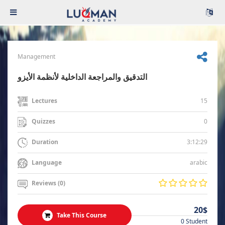
Management
التدقيق والمراجعة الداخلية لأنظمة الأيزو
15
Lectures
0
Quizzes
3:12:29
Duration
arabic
Language
Reviews (0)
20$
Take This Course
0 Student