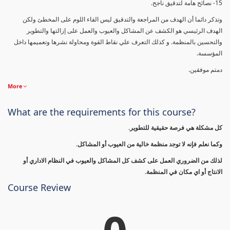
15- نصائح هامة لتدقيق ناجح.
وتذكر دائما أن الهدف من المراجعة والتدقيق ليس القاء اللوم على المخطئ ولكن
الهدف الرئيسي هو الكشف عن المشاكل والعيوب والعمل على إزالتها والتطوير
والتحسين بالمنظمة. و كذلك التعرف علي نقاط القوة ومحاولة نشرها وتعميمها داخل
المؤسسة.
دمتم موفقين.
More
What are the requirements for this course?
كل مشكلة هي فرصة حقيقية للتطوير.
وكما نعلم فإنه لا توجد منظمة خالية من العيوب أو المشاكل.
لذلك من الضروري العمل على كشف كل المشاكل والعيوب في النظام الاداري أو
الانتاج أو اي مكان في المنظمة.
Course Review