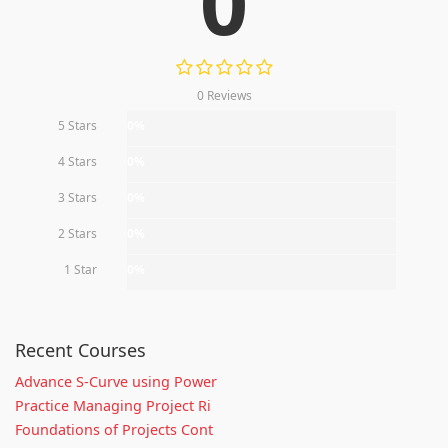
0
0 Reviews
5 Stars
0%
4 Stars
0%
3 Stars
0%
2 Stars
0%
1 Star
0%
Recent Courses
Advance S-Curve using Power
Practice Managing Project Ri
Foundations of Projects Cont