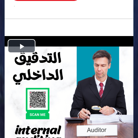
.
Play
Video