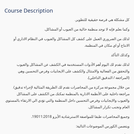
Course Description
كل مشكلة هي فرصة حقيقية للتطوير.
وكما نعلم فإنه لا توجد منظمة خالية من العيوب أو المشاكل.
لذلك من الضروري العمل على كشف كل المشاكل والعيوب في النظام الاداري أو
الانتاج أو اي مكان في المنظمة.
وكذلك التأكد
لذلك نقدم لك اليوم أهم الأدوات المستخدمة في الكشف عن المشاكل والعيوب
والتحقق من الفعالية والامتثال والكشف على الايجابيات وفرص التحسين وهي
(المراجعة / التدقيق الداخلي).
من خلال مجموعة مركزة من المحاضرات نقدم لك الطريقة المثالية لإجراء تدقيق/
مراجعة داخلية على الأنظمة الادارية بالمنظمة تمكنك من الكشف على المشاكل
والعيوب والايجابيات وفرص التحسين داخل المنظمة والتي تؤدي الي الارتقاء بالمستوي
العام وتجنب تكرار المشاكل.
وجميع المحاضرات طبقا للمواصفة الاسترشادية الأيزو 19011:2018.
ويتضمن الكورس الموضوعات التالية: