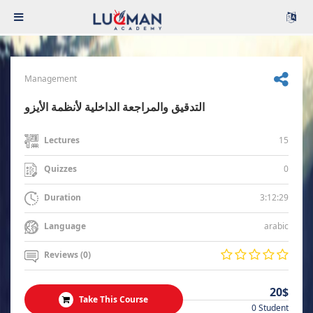
Management
التدقيق والمراجعة الداخلية لأنظمة الأيزو
15
Lectures
0
Quizzes
3:12:29
Duration
arabic
Language
Reviews (0)
20$
Take This Course
0 Student