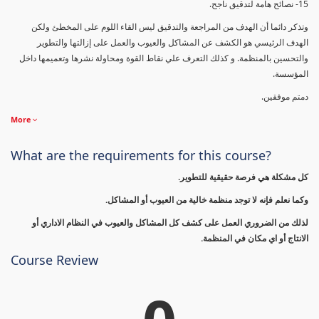
15- نصائح هامة لتدقيق ناجح.
وتذكر دائما أن الهدف من المراجعة والتدقيق ليس القاء اللوم على المخطئ ولكن
الهدف الرئيسي هو الكشف عن المشاكل والعيوب والعمل على إزالتها والتطوير
والتحسين بالمنظمة. و كذلك التعرف علي نقاط القوة ومحاولة نشرها وتعميمها داخل
المؤسسة.
دمتم موفقين.
More
What are the requirements for this course?
كل مشكلة هي فرصة حقيقية للتطوير.
وكما نعلم فإنه لا توجد منظمة خالية من العيوب أو المشاكل.
لذلك من الضروري العمل على كشف كل المشاكل والعيوب في النظام الاداري أو
الانتاج أو اي مكان في المنظمة.
Course Review