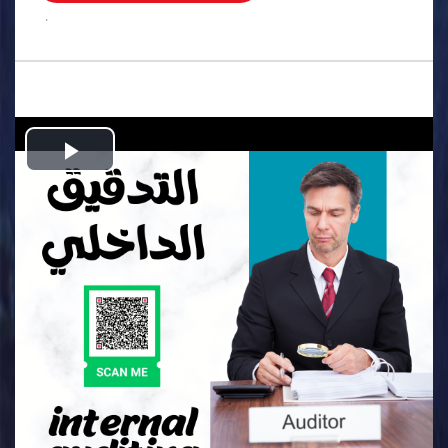
.
Play
Video