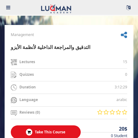
Management
التدقيق والمراجعة الداخلية لأنظمة الأيزو
15
Lectures
0
Quizzes
3:12:29
Duration
arabic
Language
Reviews (0)
20$
Take This Course
0 Student