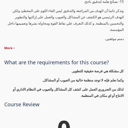
15- نصائح هامة لتدقيق ناجح.
وتذكر دائما أن الهدف من المراجعة والتدقيق ليس القاء اللوم على المخطئ ولكن
الهدف الرئيسي هو الكشف عن المشاكل والعيوب والعمل على إزالتها والتطوير
والتحسين بالمنظمة. و كذلك التعرف علي نقاط القوة ومحاولة نشرها وتعميمها داخل
المؤسسة.
دمتم موفقين.
More
What are the requirements for this course?
كل مشكلة هي فرصة حقيقية للتطوير.
وكما نعلم فإنه لا توجد منظمة خالية من العيوب أو المشاكل.
لذلك من الضروري العمل على كشف كل المشاكل والعيوب في النظام الاداري أو
الانتاج أو اي مكان في المنظمة.
Course Review