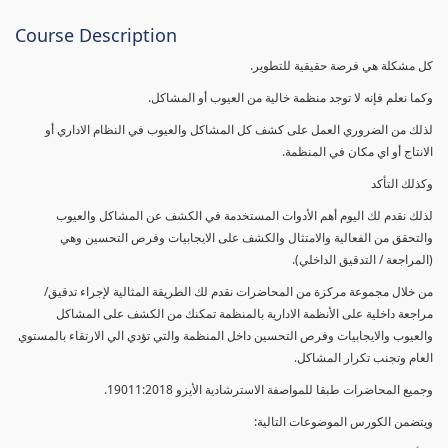
Course Description
كل مشكلة هي فرصة حقيقية للتطوير.
وكما نعلم فإنه لا توجد منظمة خالية من العيوب أو المشاكل.
لذلك من الضروري العمل على كشف كل المشاكل والعيوب في النظام الاداري أو
الانتاج أو اي مكان في المنظمة.
وكذلك التأكد
لذلك نقدم لك اليوم أهم الأدوات المستخدمة في الكشف عن المشاكل والعيوب
والتحقق من الفعالية والامتثال والكشف على الايجابيات وفرص التحسين وهي
(المراجعة / التدقيق الداخلي).
من خلال مجموعة مركزة من المحاضرات نقدم لك الطريقة المثالية لإجراء تدقيق/
مراجعة داخلية على الأنظمة الادارية بالمنظمة تمكنك من الكشف على المشاكل
والعيوب والايجابيات وفرص التحسين داخل المنظمة والتي تؤدي الي الارتقاء بالمستوي
العام وتجنب تكرار المشاكل.
وجميع المحاضرات طبقا للمواصفة الاسترشادية الأيزو 19011:2018.
ويتضمن الكورس الموضوعات التالية: