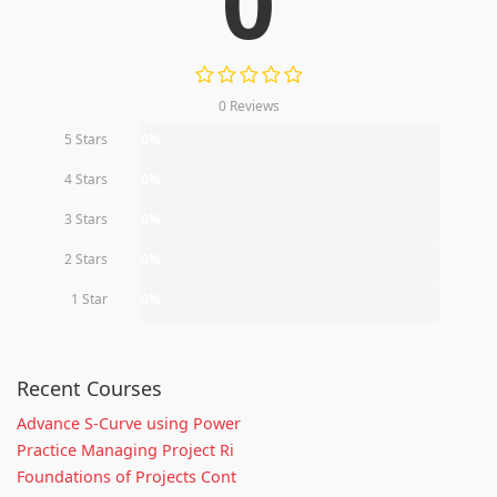
0
0 Reviews
5 Stars
0%
4 Stars
0%
3 Stars
0%
2 Stars
0%
1 Star
0%
Recent Courses
Advance S-Curve using Power
Practice Managing Project Ri
Foundations of Projects Cont