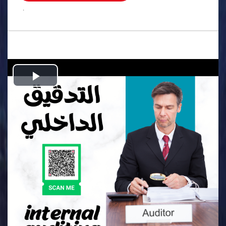
.
Play
Video