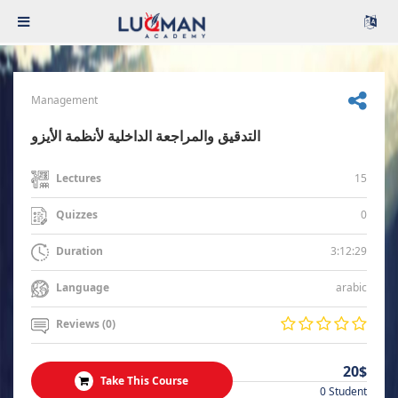
Management
التدقيق والمراجعة الداخلية لأنظمة الأيزو
15
Lectures
0
Quizzes
3:12:29
Duration
arabic
Language
Reviews (0)
20$
Take This Course
0 Student