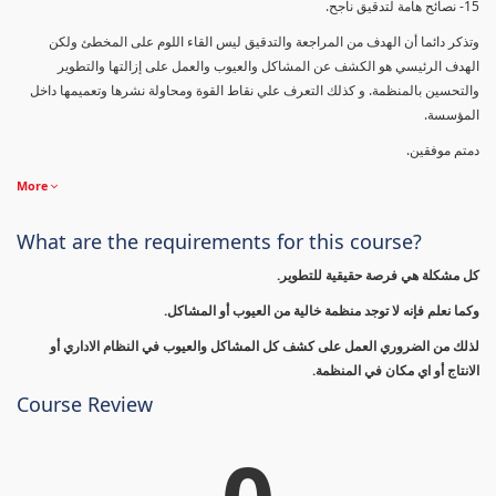
15- نصائح هامة لتدقيق ناجح.
وتذكر دائما أن الهدف من المراجعة والتدقيق ليس القاء اللوم على المخطئ ولكن
الهدف الرئيسي هو الكشف عن المشاكل والعيوب والعمل على إزالتها والتطوير
والتحسين بالمنظمة. و كذلك التعرف علي نقاط القوة ومحاولة نشرها وتعميمها داخل
المؤسسة.
دمتم موفقين.
More
What are the requirements for this course?
كل مشكلة هي فرصة حقيقية للتطوير.
وكما نعلم فإنه لا توجد منظمة خالية من العيوب أو المشاكل.
لذلك من الضروري العمل على كشف كل المشاكل والعيوب في النظام الاداري أو
الانتاج أو اي مكان في المنظمة.
Course Review