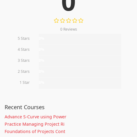
0
0 Reviews
5 Stars
0%
4 Stars
0%
3 Stars
0%
2 Stars
0%
1 Star
0%
Recent Courses
Advance S-Curve using Power
Practice Managing Project Ri
Foundations of Projects Cont