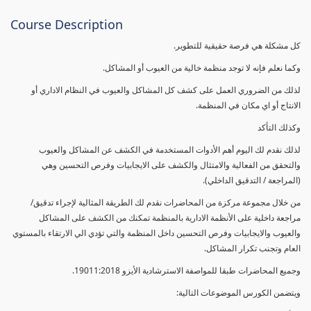
Course Description
كل مشكلة هي فرصة حقيقية للتطوير.
وكما نعلم فإنه لا توجد منظمة خالية من العيوب أو المشاكل.
لذلك من الضروري العمل على كشف كل المشاكل والعيوب في النظام الاداري أو
الانتاج أو اي مكان في المنظمة.
وكذلك التأكد
لذلك نقدم لك اليوم أهم الأدوات المستخدمة في الكشف عن المشاكل والعيوب
والتحقق من الفعالية والامتثال والكشف على الايجابيات وفرص التحسين وهي
(المراجعة / التدقيق الداخلي).
من خلال مجموعة مركزة من المحاضرات نقدم لك الطريقة المثالية لإجراء تدقيق/
مراجعة داخلية على الأنظمة الادارية بالمنظمة تمكنك من الكشف على المشاكل
والعيوب والايجابيات وفرص التحسين داخل المنظمة والتي تؤدي الي الارتقاء بالمستوي
العام وتجنب تكرار المشاكل.
وجميع المحاضرات طبقا للمواصفة الاسترشادية الأيزو 19011:2018.
ويتضمن الكورس الموضوعات التالية: