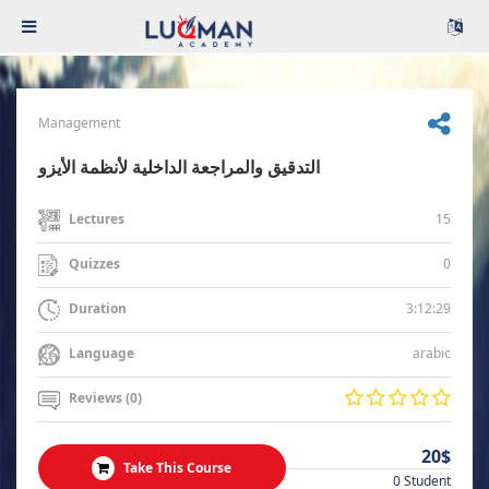
Management
التدقيق والمراجعة الداخلية لأنظمة الأيزو
15
Lectures
0
Quizzes
3:12:29
Duration
arabic
Language
Reviews (0)
20$
Take This Course
0 Student