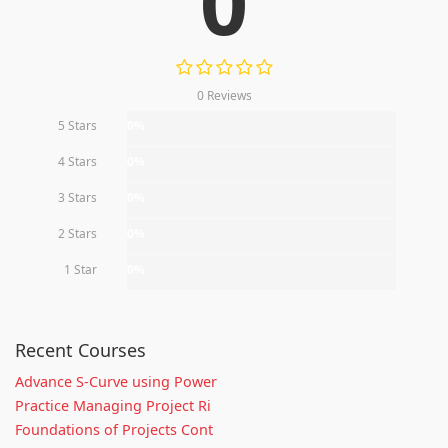
0
0 Reviews
5 Stars
0%
4 Stars
0%
3 Stars
0%
2 Stars
0%
1 Star
0%
Recent Courses
Advance S-Curve using Power
Practice Managing Project Ri
Foundations of Projects Cont