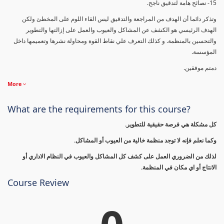
15- نصائح هامة لتدقيق ناجح.
وتذكر دائما أن الهدف من المراجعة والتدقيق ليس القاء اللوم على المخطئ ولكن
الهدف الرئيسي هو الكشف عن المشاكل والعيوب والعمل على إزالتها والتطوير
والتحسين بالمنظمة. و كذلك التعرف علي نقاط القوة ومحاولة نشرها وتعميمها داخل
المؤسسة.
دمتم موفقين.
More
What are the requirements for this course?
كل مشكلة هي فرصة حقيقية للتطوير.
وكما نعلم فإنه لا توجد منظمة خالية من العيوب أو المشاكل.
لذلك من الضروري العمل على كشف كل المشاكل والعيوب في النظام الاداري أو
الانتاج أو اي مكان في المنظمة.
Course Review