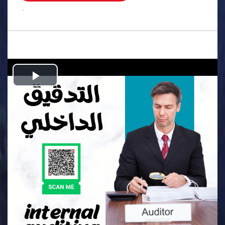
.
Play
Video