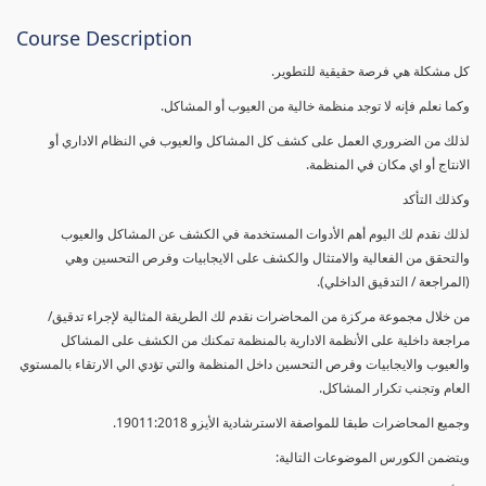
Course Description
كل مشكلة هي فرصة حقيقية للتطوير.
وكما نعلم فإنه لا توجد منظمة خالية من العيوب أو المشاكل.
لذلك من الضروري العمل على كشف كل المشاكل والعيوب في النظام الاداري أو
الانتاج أو اي مكان في المنظمة.
وكذلك التأكد
لذلك نقدم لك اليوم أهم الأدوات المستخدمة في الكشف عن المشاكل والعيوب
والتحقق من الفعالية والامتثال والكشف على الايجابيات وفرص التحسين وهي
(المراجعة / التدقيق الداخلي).
من خلال مجموعة مركزة من المحاضرات نقدم لك الطريقة المثالية لإجراء تدقيق/
مراجعة داخلية على الأنظمة الادارية بالمنظمة تمكنك من الكشف على المشاكل
والعيوب والايجابيات وفرص التحسين داخل المنظمة والتي تؤدي الي الارتقاء بالمستوي
العام وتجنب تكرار المشاكل.
وجميع المحاضرات طبقا للمواصفة الاسترشادية الأيزو 19011:2018.
ويتضمن الكورس الموضوعات التالية: