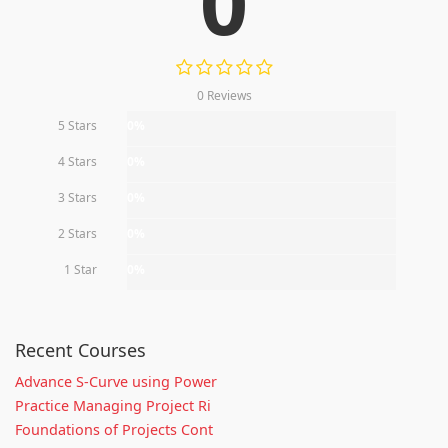
0
0 Reviews
5 Stars
0%
4 Stars
0%
3 Stars
0%
2 Stars
0%
1 Star
0%
Recent Courses
Advance S-Curve using Power
Practice Managing Project Ri
Foundations of Projects Cont