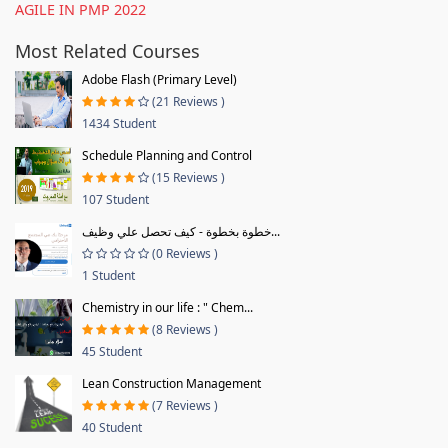
AGILE IN PMP 2022
Most Related Courses
Adobe Flash (Primary Level)
(21 Reviews )
1434 Student
Schedule Planning and Control
(15 Reviews )
107 Student
خطوة بخطوة - كيف تحصل علي وظيف...
(0 Reviews )
1 Student
Chemistry in our life : " Chem...
(8 Reviews )
45 Student
Lean Construction Management
(7 Reviews )
40 Student