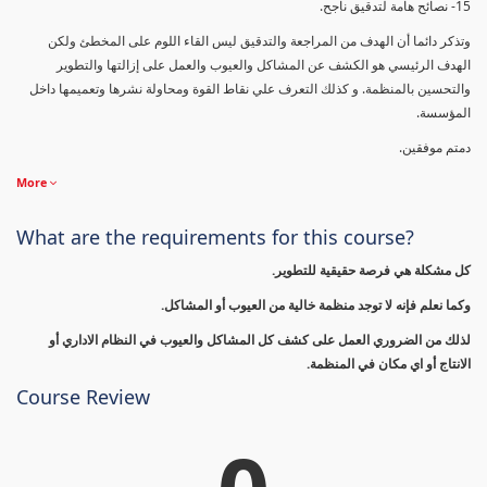
15- نصائح هامة لتدقيق ناجح.
وتذكر دائما أن الهدف من المراجعة والتدقيق ليس القاء اللوم على المخطئ ولكن
الهدف الرئيسي هو الكشف عن المشاكل والعيوب والعمل على إزالتها والتطوير
والتحسين بالمنظمة. و كذلك التعرف علي نقاط القوة ومحاولة نشرها وتعميمها داخل
المؤسسة.
دمتم موفقين.
More
What are the requirements for this course?
كل مشكلة هي فرصة حقيقية للتطوير.
وكما نعلم فإنه لا توجد منظمة خالية من العيوب أو المشاكل.
لذلك من الضروري العمل على كشف كل المشاكل والعيوب في النظام الاداري أو
الانتاج أو اي مكان في المنظمة.
Course Review