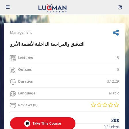
Management
التدقيق والمراجعة الداخلية لأنظمة الأيزو
15
Lectures
0
Quizzes
3:12:29
Duration
arabic
Language
Reviews (0)
20$
Take This Course
0 Student