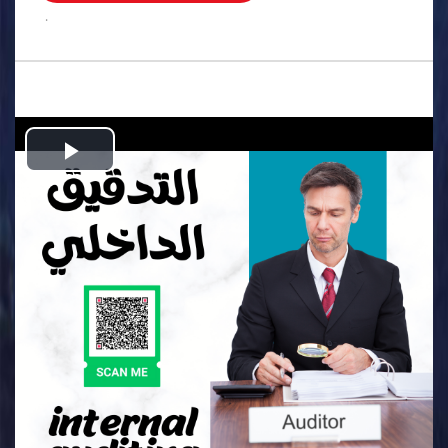
.
Play
Video