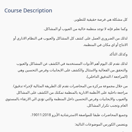
Course Description
كل مشكلة هي فرصة حقيقية للتطوير.
وكما نعلم فإنه لا توجد منظمة خالية من العيوب أو المشاكل.
لذلك من الضروري العمل على كشف كل المشاكل والعيوب في النظام الاداري أو
الانتاج أو اي مكان في المنظمة.
وكذلك التأكد
لذلك نقدم لك اليوم أهم الأدوات المستخدمة في الكشف عن المشاكل والعيوب
والتحقق من الفعالية والامتثال والكشف على الايجابيات وفرص التحسين وهي
(المراجعة / التدقيق الداخلي).
من خلال مجموعة مركزة من المحاضرات نقدم لك الطريقة المثالية لإجراء تدقيق/
مراجعة داخلية على الأنظمة الادارية بالمنظمة تمكنك من الكشف على المشاكل
والعيوب والايجابيات وفرص التحسين داخل المنظمة والتي تؤدي الي الارتقاء بالمستوي
العام وتجنب تكرار المشاكل.
وجميع المحاضرات طبقا للمواصفة الاسترشادية الأيزو 19011:2018.
ويتضمن الكورس الموضوعات التالية: