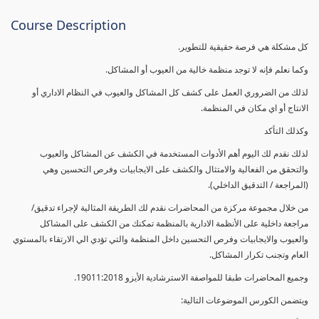
Course Description
كل مشكلة هي فرصة حقيقية للتطوير.
وكما نعلم فإنه لا توجد منظمة خالية من العيوب أو المشاكل.
لذلك من الضروري العمل على كشف كل المشاكل والعيوب في النظام الاداري أو
الانتاج أو اي مكان في المنظمة.
وكذلك التأكد
لذلك نقدم لك اليوم أهم الأدوات المستخدمة في الكشف عن المشاكل والعيوب
والتحقق من الفعالية والامتثال والكشف على الايجابيات وفرص التحسين وهي
(المراجعة / التدقيق الداخلي).
من خلال مجموعة مركزة من المحاضرات نقدم لك الطريقة المثالية لإجراء تدقيق/
مراجعة داخلية على الأنظمة الادارية بالمنظمة تمكنك من الكشف على المشاكل
والعيوب والايجابيات وفرص التحسين داخل المنظمة والتي تؤدي الي الارتقاء بالمستوي
العام وتجنب تكرار المشاكل.
وجميع المحاضرات طبقا للمواصفة الاسترشادية الأيزو 19011:2018.
ويتضمن الكورس الموضوعات التالية: