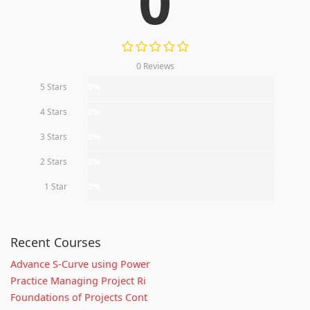
0
0 Reviews
5 Stars
0%
4 Stars
0%
3 Stars
0%
2 Stars
0%
1 Star
0%
Recent Courses
Advance S-Curve using Power
Practice Managing Project Ri
Foundations of Projects Cont