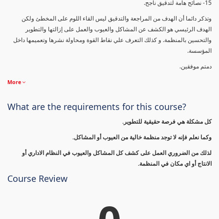
15- نصائح هامة لتدقيق ناجح.
وتذكر دائما أن الهدف من المراجعة والتدقيق ليس القاء اللوم على المخطئ ولكن
الهدف الرئيسي هو الكشف عن المشاكل والعيوب والعمل على إزالتها والتطوير
والتحسين بالمنظمة. و كذلك التعرف علي نقاط القوة ومحاولة نشرها وتعميمها داخل
المؤسسة.
دمتم موفقين.
More
What are the requirements for this course?
كل مشكلة هي فرصة حقيقية للتطوير.
وكما نعلم فإنه لا توجد منظمة خالية من العيوب أو المشاكل.
لذلك من الضروري العمل على كشف كل المشاكل والعيوب في النظام الاداري أو
الانتاج أو اي مكان في المنظمة.
Course Review