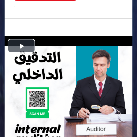
.
Play
Video