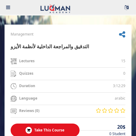
Management
التدقيق والمراجعة الداخلية لأنظمة الأيزو
15
Lectures
0
Quizzes
3:12:29
Duration
arabic
Language
Reviews (0)
20$
Take This Course
0 Student