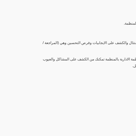
لمنظمة.
متثال والكشف على الايجابيات وفرص التحسين وهي (المراجعة /
نظمة الادارية بالمنظمة تمكنك من الكشف على المشاكل والعيوب
ل.