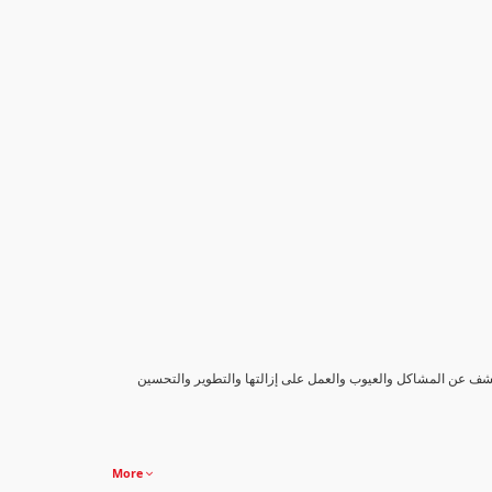
كشف عن المشاكل والعيوب والعمل على إزالتها والتطوير والتحسين
More