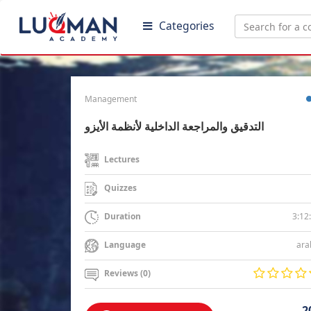
Categories
Management
التدقيق والمراجعة الداخلية لأنظمة الأيزو
Lectures
Quizzes
3:12
Duration
ara
Language
Reviews (0)
2