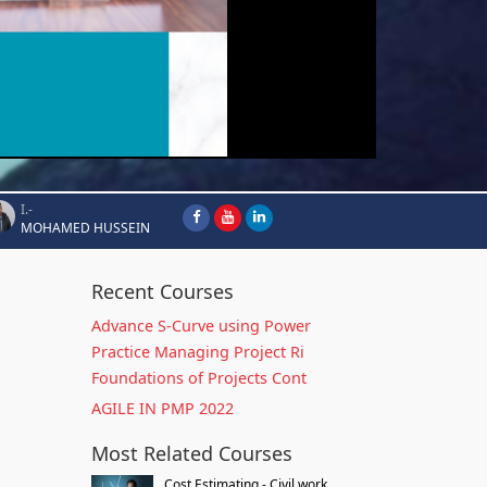
I.-
MOHAMED HUSSEIN
Recent Courses
Advance S-Curve using Power
Practice Managing Project Ri
Foundations of Projects Cont
AGILE IN PMP 2022
Most Related Courses
Cost Estimating - Civil work