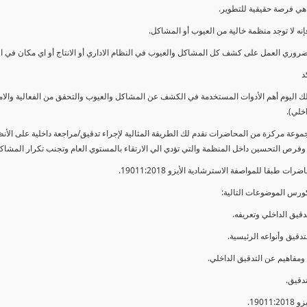
ي فرصة حقيقية للتطوير.
إنه لا توجد منظمة خالية من العيوب أو المشاكل.
ضروري العمل على كشف كل المشاكل والعيوب في النظام الاداري أو الانتاج أو اي مكان في ا
د
لك اليوم أهم الأدوات المستخدمة في الكشف عن المشاكل والعيوب والتحقق من الفعالية والا
اخلي).
موعة مركزة من المحاضرات نقدم لك الطريقة المثالية لإجراء تدقيق/مراجعة داخلية على الأ
 وفرص التحسين داخل المنظمة والتي تؤدي الي الارتقاء بالمستوي العام وتجنب تكرار المشاك
ات طبقا للمواصفة الاسترشادية الأيزو 19011:2018.
ورس الموضوعات التالية: