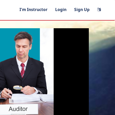
I'm Instructor
Login
Sign Up