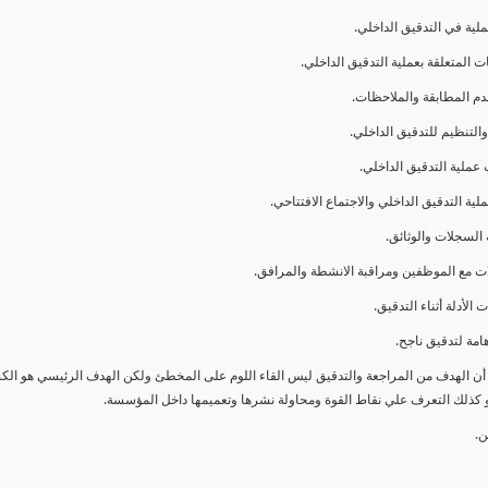
ا أن الهدف من المراجعة والتدقيق ليس القاء اللوم على المخطئ ولكن الهدف الرئيسي هو ال
و كذلك التعرف علي نقاط القوة ومحاولة نشرها وتعميمها داخل المؤسسة.
ن.