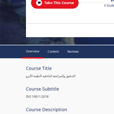
Take This Course
0 Stud
.
Overview
Content
Reviews
Course Title
التدقيق والمراجعة الداخلية لأنظمة الأيزو
Course Subtitle
ISO 19011:2018
Course Description