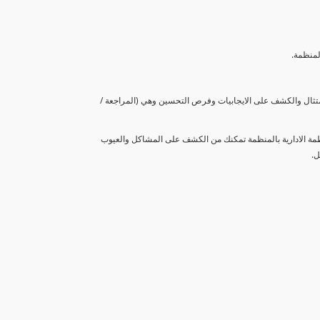
لمنظمة.
متثال والكشف على الايجابيات وفرص التحسين وهي (المراجعة /
نظمة الادارية بالمنظمة تمكنك من الكشف على المشاكل والعيوب
ل.