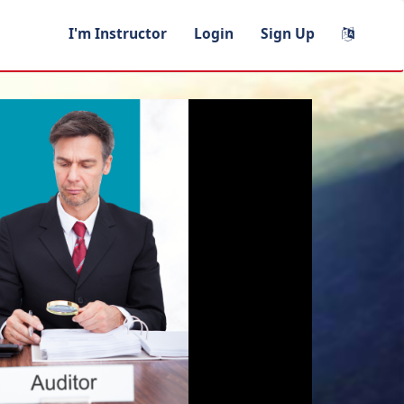
I'm Instructor
Login
Sign Up