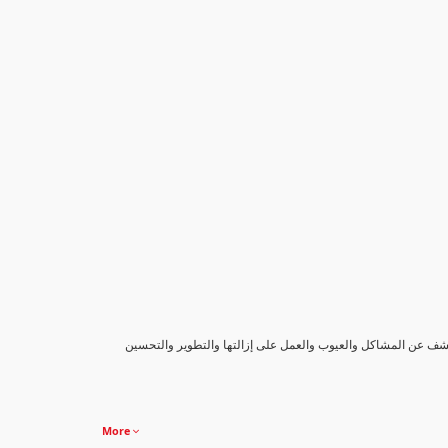
كشف عن المشاكل والعيوب والعمل على إزالتها والتطوير والتحسين
More