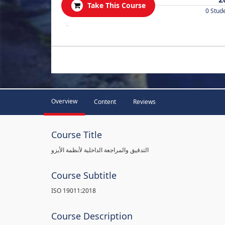
Take This Course
0 Stud
.
Overview
Content
Reviews
Course Title
التدقيق والمراجعة الداخلية لأنظمة الأيزو
Course Subtitle
ISO 19011:2018
Course Description