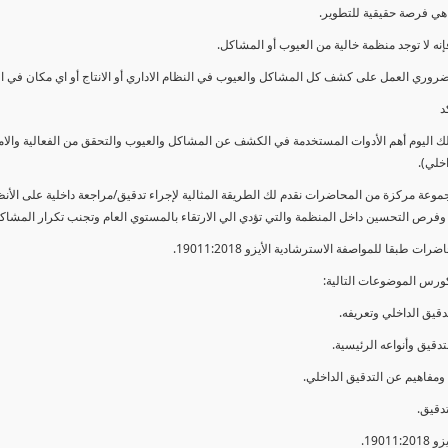
ي فرصة حقيقية للتطوير.
إنه لا توجد منظمة خالية من العيوب أو المشاكل.
ضروري العمل على كشف كل المشاكل والعيوب في النظام الاداري أو الانتاج أو اي مكان في ا
د
لك اليوم أهم الأدوات المستخدمة في الكشف عن المشاكل والعيوب والتحقق من الفعالية والا
اخلي).
موعة مركزة من المحاضرات نقدم لك الطريقة المثالية لإجراء تدقيق/مراجعة داخلية على الأ
 وفرص التحسين داخل المنظمة والتي تؤدي الي الارتقاء بالمستوي العام وتجنب تكرار المشاك
ات طبقا للمواصفة الاسترشادية الأيزو 19011:2018.
ورس الموضوعات التالية: