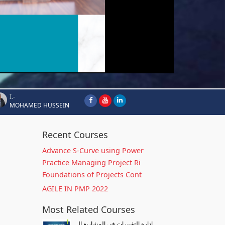
I.-
MOHAMED HUSSEIN
Recent Courses
Advance S-Curve using Power
Practice Managing Project Ri
Foundations of Projects Cont
AGILE IN PMP 2022
Most Related Courses
إدارة التغييرات في المشاريع ال...