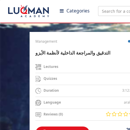
Categories
Management
التدقيق والمراجعة الداخلية لأنظمة الأيزو
Lectures
Quizzes
3:12
Duration
ara
Language
Reviews (0)
2