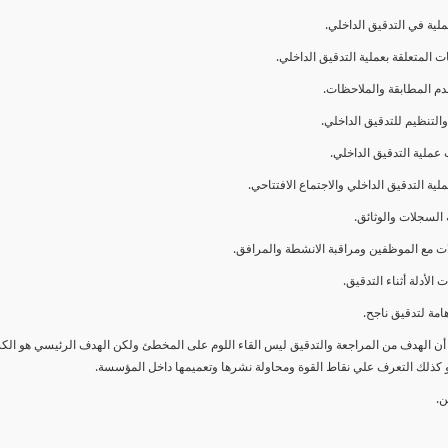
ا أن الهدف من المراجعة والتدقيق ليس القاء اللوم على المخطئ ولكن الهدف الرئيسي هو ال
و كذلك التعرف علي نقاط القوة ومحاولة نشرها وتعميمها داخل المؤسسة.
ن.