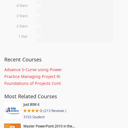
4 Stars
0%
3 Stars
0%
2 Stars
0%
1 Star
0%
Recent Courses
Advance S-Curve using Power
Practice Managing Project Ri
Foundations of Projects Cont
Most Related Courses
Just BIM it
(213 Reviews )
3103 Student
Master PowerPoint 2010 in the...