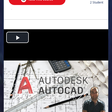
2 Student
.
Play
Video