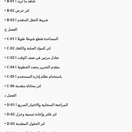
• B-01 l شاهد ما تريد
• B-02 لتر عرض
• B-03 l شريط التنقل المتقدم
الفصل ج
• C-01 l المساعدة تقطع شوطا طويلا
• C-02 لتر للمواد الصلبة والكعك
• C-03 l تعادل مرتين في نصف الوقت
• C-04 l متقدم التحرير متعدد الخطوط
• C-05 l باستخدام نظام إدارة المستخدم
• C-06 لتر محاذاة متقدمة
الفصل د
• D-01 l المراجعة السحابية والاختيار السريع
• D-02 لتر فلتر وإعادة تسمية وعزل
• D-03 لتر الحقول المتقدمة