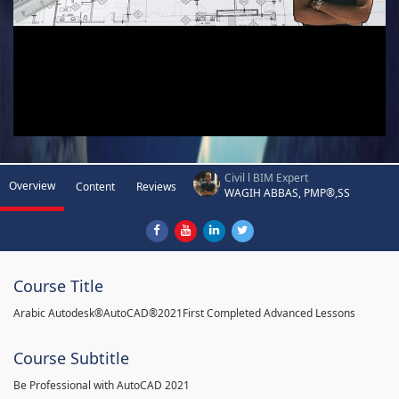
Civil l BIM Expert
Overview
Content
Reviews
WAGIH ABBAS, PMP®,SS
Course Title
Arabic Autodesk®AutoCAD®2021First Completed Advanced Lessons
Course Subtitle
Be Professional with AutoCAD 2021