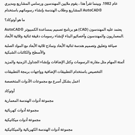
عام 1982. وبينما تقرأ هذا ، يقوم ملايين المهندسين ورسامي المشاريع ومديري
المشاريع وطلاب الهندسة بإنشاء رسوماتهم باستخدام AutoCAD®
ما هو أوتوكاد؟
AutoCAD® هو برنامج تصميم بمساعدة الكمبيوتر (CAD) يعتمد عليه المهندسون
المعماريون والمهندسون وأخصائيو البناء لإنشاء رسومات دقيقة ثنائية وثلاثية الأبعاد.
صياغة وتعليق وتصميم هندسة ثنائية الأبعاد ونماذج ثلاثية الأبعاد مع المواد الصلبة
والأسطح والكائنات الشبكية
أتمتة المهام مثل مقارنة الرسومات وكتل الإضافات وإنشاء الجداول الزمنية والمزيد
التخصيص باستخدام التطبيقات الإضافية وواجهات برمجة التطبيقات
اعمل بشكل أسرع مع مجموعات الأدوات المتخصصة
أوتوكاد
مجموعة أدوات الهندسة المعمارية
مجموعة أدوات كهربائية
مجموعة أدوات ميكانيكية
مجموعة أدوات الهندسة الكهربائية والميكانيكية