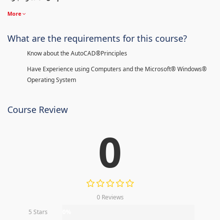
More
What are the requirements for this course?
Know about the AutoCAD®Principles
Have Experience using Computers and the Microsoft® Windows®
Operating System
Course Review
0
0 Reviews
5 Stars
0%