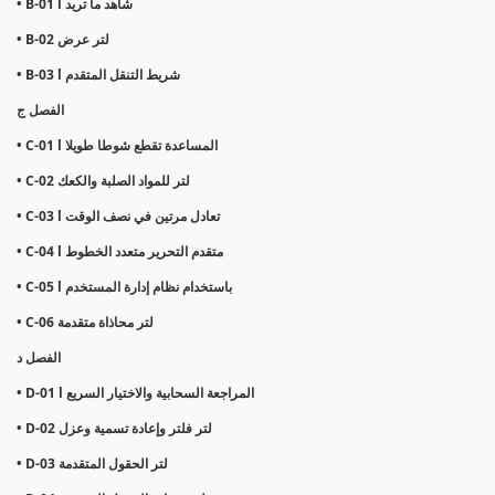
• B-01 l شاهد ما تريد
• B-02 لتر عرض
• B-03 l شريط التنقل المتقدم
الفصل ج
• C-01 l المساعدة تقطع شوطا طويلا
• C-02 لتر للمواد الصلبة والكعك
• C-03 l تعادل مرتين في نصف الوقت
• C-04 l متقدم التحرير متعدد الخطوط
• C-05 l باستخدام نظام إدارة المستخدم
• C-06 لتر محاذاة متقدمة
الفصل د
• D-01 l المراجعة السحابية والاختيار السريع
• D-02 لتر فلتر وإعادة تسمية وعزل
• D-03 لتر الحقول المتقدمة