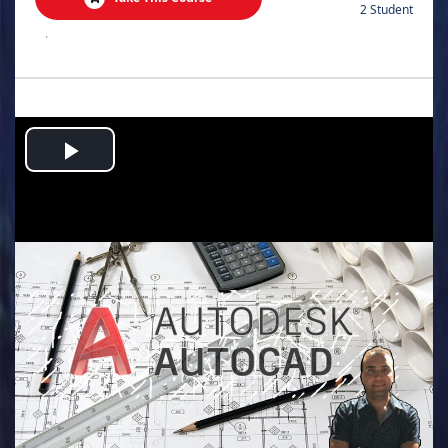
2 Student
.
Play
Video