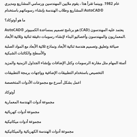
عام 1982. وبينما تقرأ هذا ، يقوم ملايين المهندسين ورسامي المشاريع ومديري
المشاريع وطلاب الهندسة بإنشاء رسوماتهم باستخدام AutoCAD®
ما هو أوتوكاد؟
AutoCAD® هو برنامج تصميم بمساعدة الكمبيوتر (CAD) يعتمد عليه المهندسون
المعماريون والمهندسون وأخصائيو البناء لإنشاء رسومات دقيقة ثنائية وثلاثية الأبعاد.
صياغة وتعليق وتصميم هندسة ثنائية الأبعاد ونماذج ثلاثية الأبعاد مع المواد الصلبة
والأسطح والكائنات الشبكية
أتمتة المهام مثل مقارنة الرسومات وكتل الإضافات وإنشاء الجداول الزمنية والمزيد
التخصيص باستخدام التطبيقات الإضافية وواجهات برمجة التطبيقات
اعمل بشكل أسرع مع مجموعات الأدوات المتخصصة
أوتوكاد
مجموعة أدوات الهندسة المعمارية
مجموعة أدوات كهربائية
مجموعة أدوات ميكانيكية
مجموعة أدوات الهندسة الكهربائية والميكانيكية