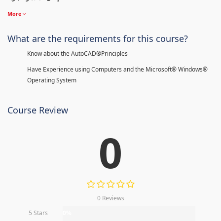
More
What are the requirements for this course?
Know about the AutoCAD®Principles
Have Experience using Computers and the Microsoft® Windows®
Operating System
Course Review
0
0 Reviews
5 Stars
0%