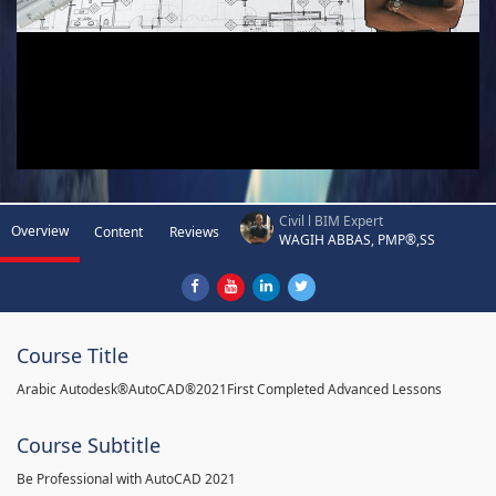
Civil l BIM Expert
Overview
Content
Reviews
WAGIH ABBAS, PMP®,SS
Course Title
Arabic Autodesk®AutoCAD®2021First Completed Advanced Lessons
Course Subtitle
Be Professional with AutoCAD 2021