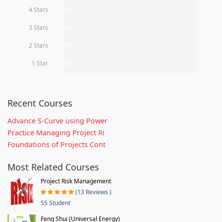
4 Stars
0%
3 Stars
0%
2 Stars
0%
1 Star
0%
Recent Courses
Advance S-Curve using Power
Practice Managing Project Ri
Foundations of Projects Cont
Most Related Courses
Project Risk Management
(13 Reviews )
55 Student
Feng Shui (Universal Energy)