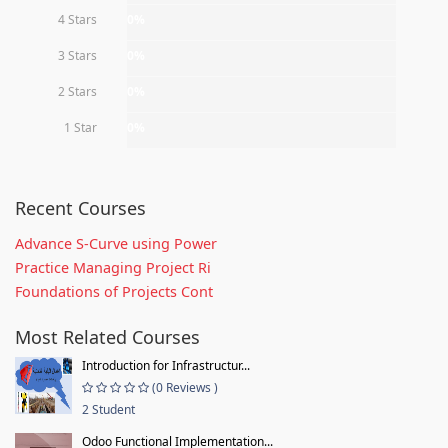
4 Stars
0%
3 Stars
0%
2 Stars
0%
1 Star
0%
Recent Courses
Advance S-Curve using Power
Practice Managing Project Ri
Foundations of Projects Cont
Most Related Courses
Introduction for Infrastructur...
(0 Reviews )
2 Student
Odoo Functional Implementation...