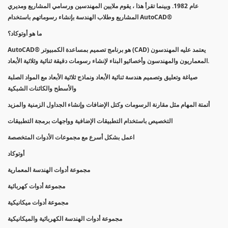
عام 1982. وبينما تقرأ هذا ، يقوم ملايين المهندسين ورسامي المشاريع ومديري
المشاريع وطلاب الهندسة بإنشاء رسوماتهم باستخدام AutoCAD®
ما هو أوتوكاد؟
AutoCAD® هو برنامج تصميم بمساعدة الكمبيوتر (CAD) يعتمد عليه المهندسون
المعماريون والمهندسون وأخصائيو البناء لإنشاء رسومات دقيقة ثنائية وثلاثية الأبعاد.
صياغة وتعليق وتصميم هندسة ثنائية الأبعاد ونماذج ثلاثية الأبعاد مع المواد الصلبة
والأسطح والكائنات الشبكية
أتمتة المهام مثل مقارنة الرسومات وكتل الإضافات وإنشاء الجداول الزمنية والمزيد
التخصيص باستخدام التطبيقات الإضافية وواجهات برمجة التطبيقات
اعمل بشكل أسرع مع مجموعات الأدوات المتخصصة
أوتوكاد
مجموعة أدوات الهندسة المعمارية
مجموعة أدوات كهربائية
مجموعة أدوات ميكانيكية
مجموعة أدوات الهندسة الكهربائية والميكانيكية