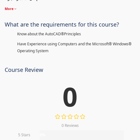
More
What are the requirements for this course?
Know about the AutoCAD®Principles
Have Experience using Computers and the Microsoft® Windows®
Operating System
Course Review
0
0 Reviews
5 Stars
0%