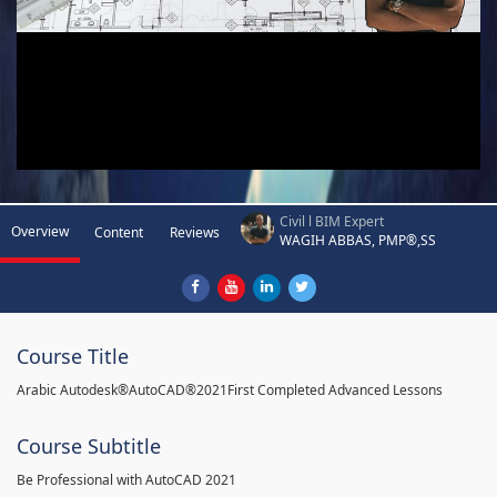
Civil l BIM Expert
Overview
Content
Reviews
WAGIH ABBAS, PMP®,SS
Course Title
Arabic Autodesk®AutoCAD®2021First Completed Advanced Lessons
Course Subtitle
Be Professional with AutoCAD 2021