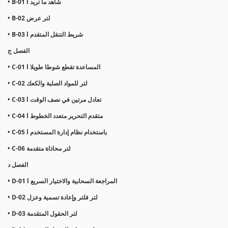
• B-01 l شاهد ما تريد
• B-02 لتر عرض
• B-03 l شريط التنقل المتقدم
الفصل ج
• C-01 l المساعدة تقطع شوطا طويلا
• C-02 لتر للمواد الصلبة والكعك
• C-03 l تعادل مرتين في نصف الوقت
• C-04 l متقدم التحرير متعدد الخطوط
• C-05 l باستخدام نظام إدارة المستخدم
• C-06 لتر محاذاة متقدمة
الفصل د
• D-01 l المراجعة السحابية والاختيار السريع
• D-02 لتر فلتر وإعادة تسمية وعزل
• D-03 لتر الحقول المتقدمة