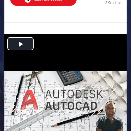
2 Student
.
Play
Video