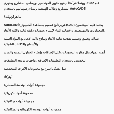
عام 1982. وبينما تقرأ هذا ، يقوم ملايين المهندسين ورسامي المشاريع ومديري
المشاريع وطلاب الهندسة بإنشاء رسوماتهم باستخدام AutoCAD®
ما هو أوتوكاد؟
AutoCAD® هو برنامج تصميم بمساعدة الكمبيوتر (CAD) يعتمد عليه المهندسون
المعماريون والمهندسون وأخصائيو البناء لإنشاء رسومات دقيقة ثنائية وثلاثية الأبعاد.
صياغة وتعليق وتصميم هندسة ثنائية الأبعاد ونماذج ثلاثية الأبعاد مع المواد الصلبة
والأسطح والكائنات الشبكية
أتمتة المهام مثل مقارنة الرسومات وكتل الإضافات وإنشاء الجداول الزمنية والمزيد
التخصيص باستخدام التطبيقات الإضافية وواجهات برمجة التطبيقات
اعمل بشكل أسرع مع مجموعات الأدوات المتخصصة
أوتوكاد
مجموعة أدوات الهندسة المعمارية
مجموعة أدوات كهربائية
مجموعة أدوات ميكانيكية
مجموعة أدوات الهندسة الكهربائية والميكانيكية