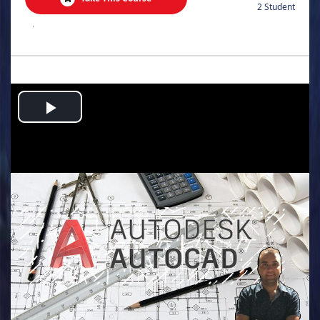
2 Student
.
Play
Video