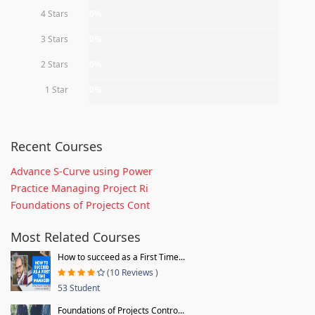
4 Stars
0%
3 Stars
0%
2 Stars
0%
1 Star
0%
Recent Courses
Advance S-Curve using Power
Practice Managing Project Ri
Foundations of Projects Cont
Most Related Courses
How to succeed as a First Time...
(10 Reviews )
53 Student
Foundations of Projects Contro...