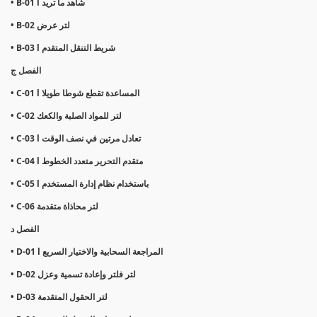
• B-01 l شاهد ما تريد
• B-02 لتر عرض
• B-03 l شريط التنقل المتقدم
الفصل ج
• C-01 l المساعدة تقطع شوطا طويلا
• C-02 لتر للمواد الصلبة والكعك
• C-03 l تعادل مرتين في نصف الوقت
• C-04 l متقدم التحرير متعدد الخطوط
• C-05 l باستخدام نظام إدارة المستخدم
• C-06 لتر محاذاة متقدمة
الفصل د
• D-01 l المراجعة السحابية والاختيار السريع
• D-02 لتر فلتر وإعادة تسمية وعزل
• D-03 لتر الحقول المتقدمة