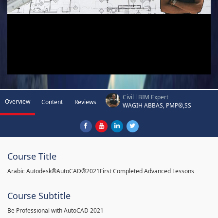
Civil l BIM Expert
Overview
Content
Reviews
WAGIH ABBAS, PMP®,SS
Course Title
Arabic Autodesk®AutoCAD®2021First Completed Advanced Lessons
Course Subtitle
Be Professional with AutoCAD 2021