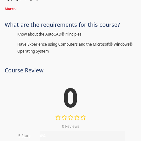
More
What are the requirements for this course?
Know about the AutoCAD®Principles
Have Experience using Computers and the Microsoft® Windows®
Operating System
Course Review
0
0 Reviews
5 Stars
0%