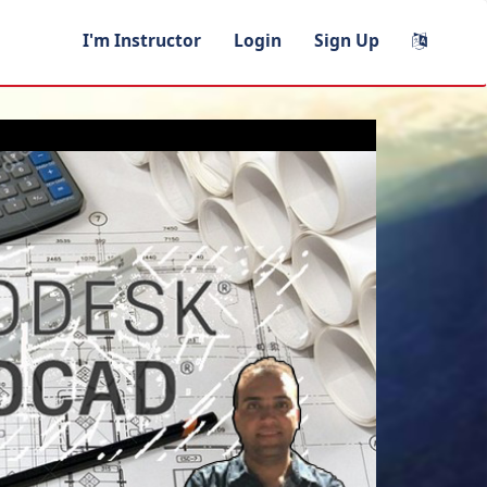
I'm Instructor
Login
Sign Up