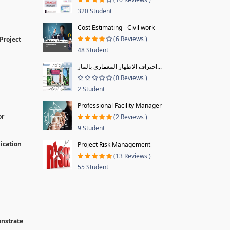
320 Student
Cost Estimating - Civil work
(6 Reviews )
Project
48 Student
احتراف الاظهار المعماري بالمار...
(0 Reviews )
2 Student
Professional Facility Manager
or
(2 Reviews )
9 Student
lication
Project Risk Management
(13 Reviews )
55 Student
onstrate