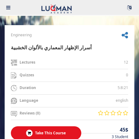
Engineering
أسرار الإظهار المعماري بالألوان الخشبية
12
Lectures
0
Quizzes
5:8:21
Duration
english
Language
Reviews (0)
45$
Take This Course
3 Student