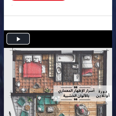
.
Play
Video