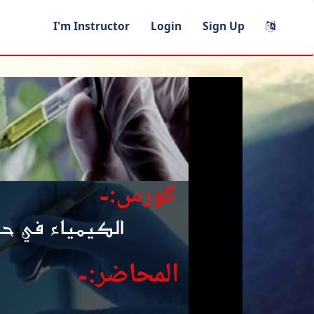
I'm Instructor
Login
Sign Up