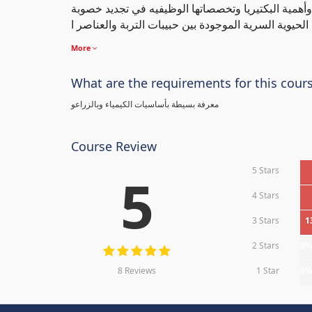
 وأهمية البكتيريا وتخصصاتها الوظيفيه في تجديد خصوبة
More
What are the requirements for this cour
معرفة بسيطة بأساسيات الكيمياء وبالزراعو
Course Review
5 Stars
5
4 Stars
3 Stars
1
2 Stars
0
8 Reviews
1 Star
0