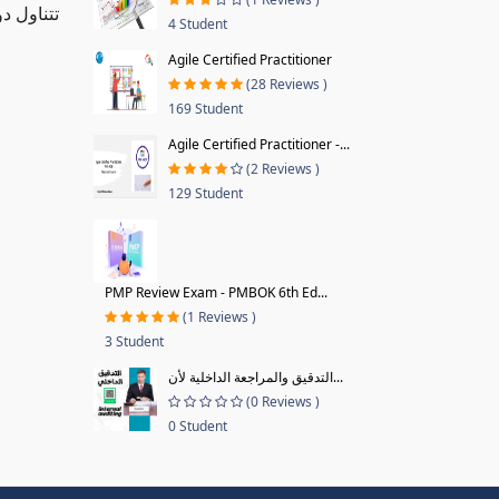
تتناول د
4 Student
Agile Certified Practitioner
(28 Reviews )
169 Student
Agile Certified Practitioner -...
(2 Reviews )
129 Student
PMP Review Exam - PMBOK 6th Ed...
(1 Reviews )
3 Student
التدقيق والمراجعة الداخلية لأن...
(0 Reviews )
0 Student