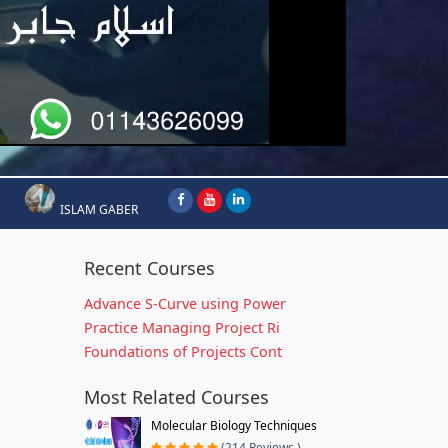
ISLAM GABER
Recent Courses
Advance S-Curve using Power
Practice Managing Project Ri
Foundations of Projects Cont
Most Related Courses
Molecular Biology Techniques
(214 Reviews )