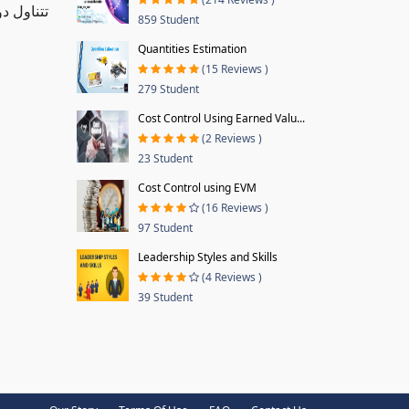
تتناول د
859 Student
Quantities Estimation
(15 Reviews )
279 Student
Cost Control Using Earned Valu...
(2 Reviews )
23 Student
Cost Control using EVM
(16 Reviews )
97 Student
Leadership Styles and Skills
(4 Reviews )
39 Student