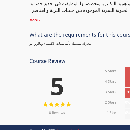
 وأهمية البكتيريا وتخصصاتها الوظيفيه في تجديد خصوبة
More
What are the requirements for this cour
معرفة بسيطة بأساسيات الكيمياء وبالزراعو
Course Review
5 Stars
5
4 Stars
3 Stars
1
2 Stars
0
8 Reviews
1 Star
0