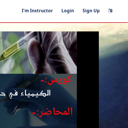
I'm Instructor
Login
Sign Up