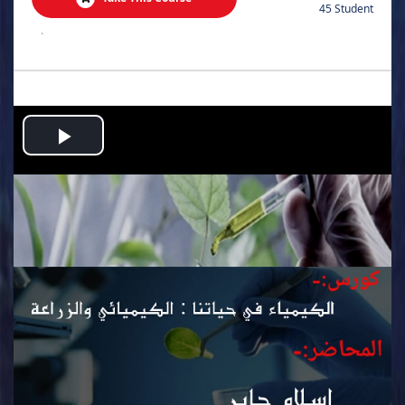
45 Student
.
Play
Video