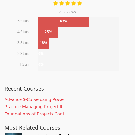
8 Reviews
5 Stars
63%
4 Stars
25%
3 Stars
13%
2 Stars
0%
1 Star
0%
Recent Courses
Advance S-Curve using Power
Practice Managing Project Ri
Foundations of Projects Cont
Most Related Courses