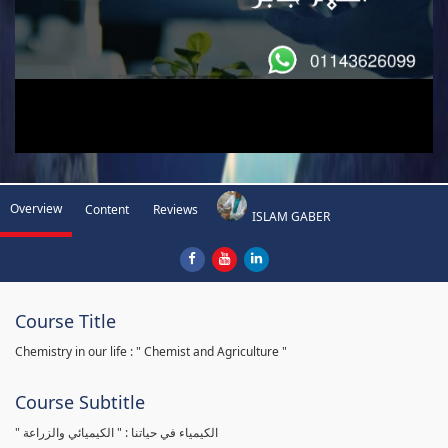
Overview
Content
Reviews
ISLAM GABER
Course Title
Chemistry in our life : " Chemist and Agriculture "
Course Subtitle
" الكيمياء في حياتنا : " الكيميائي والزراعة