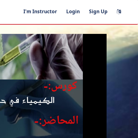
I'm Instructor
Login
Sign Up