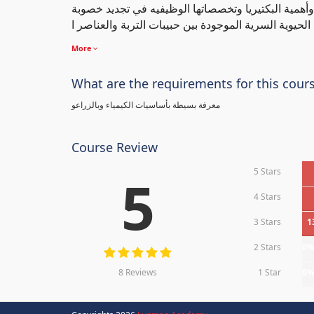
 وأهمية البكتيريا وتخصصاتها الوظيفيه في تجديد خصوبة
More
What are the requirements for this cour
معرفة بسيطة بأساسيات الكيمياء وبالزراعو
Course Review
5 Stars
5
4 Stars
3 Stars
1
2 Stars
0
8 Reviews
1 Star
0