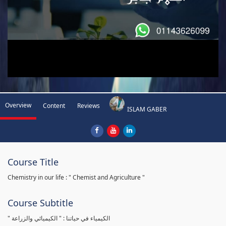
Overview
Content
Reviews
ISLAM GABER
Course Title
Chemistry in our life : " Chemist and Agriculture "
Course Subtitle
" الكيمياء في حياتنا : " الكيميائي والزراعة