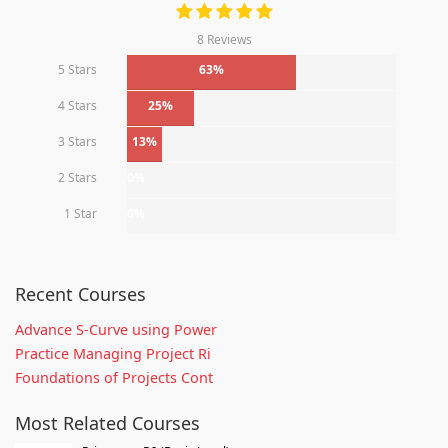
8 Reviews
5 Stars
63%
4 Stars
25%
3 Stars
13%
2 Stars
0%
1 Star
0%
Recent Courses
Advance S-Curve using Power
Practice Managing Project Ri
Foundations of Projects Cont
Most Related Courses