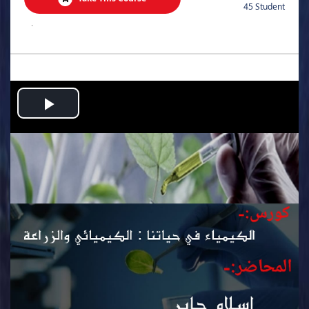
45 Student
.
Play
Video