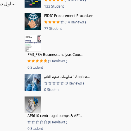
تتناول د
133 Student
FIDIC Procurement Procedure
(14 Reviews )
77 Student
PMI_PBA Business analysis Cour...
(1 Reviews )
6 Student
تطبيقات تقنية النانو " Applica...
(0 Reviews )
0 Student
API610 centrifugal pumps & API...
(0 Reviews )
0 Student