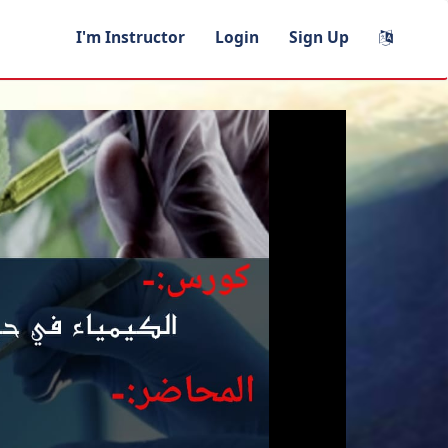
I'm Instructor
Login
Sign Up