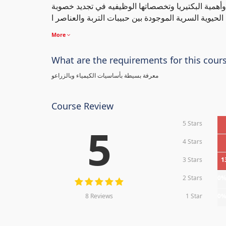
 وأهمية البكتيريا وتخصصاتها الوظيفيه في تجديد خصوبة
More
What are the requirements for this cour
معرفة بسيطة بأساسيات الكيمياء وبالزراعو
Course Review
5 Stars
5
4 Stars
3 Stars
1
2 Stars
0
8 Reviews
1 Star
0