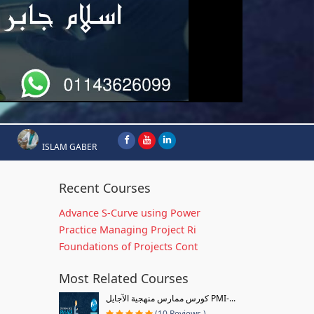
ISLAM GABER
Recent Courses
Advance S-Curve using Power
Practice Managing Project Ri
Foundations of Projects Cont
Most Related Courses
كورس ممارس منهجية الآجايل PMI-...
(10 Reviews )