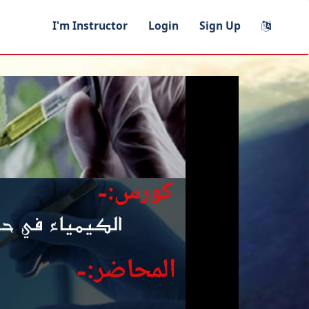
I'm Instructor
Login
Sign Up