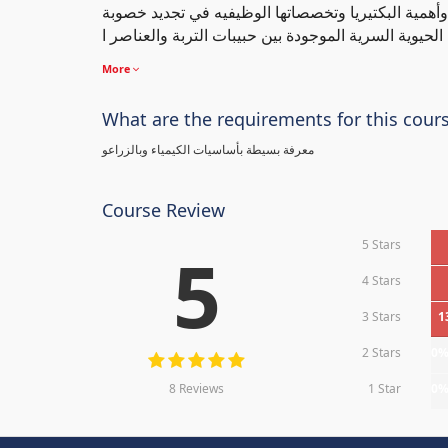
 وأهمية البكتيريا وتخصصاتها الوظيفيه في تجديد خصوبة
More
What are the requirements for this cour
معرفة بسيطة بأساسيات الكيمياء وبالزراعو
Course Review
5 Stars
5
4 Stars
3 Stars
1
2 Stars
0
8 Reviews
1 Star
0