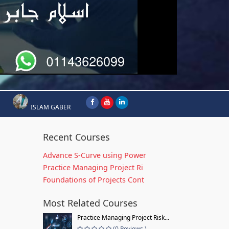
ISLAM GABER
Recent Courses
Advance S-Curve using Power
Practice Managing Project Ri
Foundations of Projects Cont
Most Related Courses
Practice Managing Project Risk...
(0 Reviews )