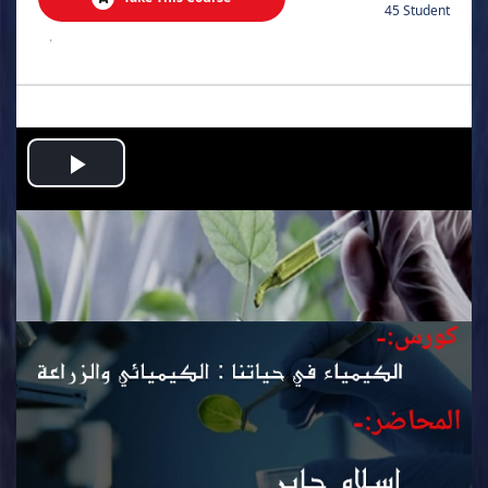
45 Student
.
Play
Video