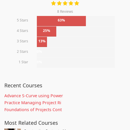
8 Reviews
5 Stars
63%
4 Stars
25%
3 Stars
13%
2 Stars
0%
1 Star
0%
Recent Courses
Advance S-Curve using Power
Practice Managing Project Ri
Foundations of Projects Cont
Most Related Courses