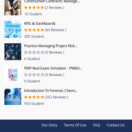
Construction Contracts: Manage...
(2 Reviews )
16 Student
KPIs & Dashboards
(83 Reviews )
305 Student
Practice Managing Project Risk...
(0 Reviews )
0 Student
PMP Real Exam Simulator - PMBO...
(0 Reviews )
9 Student
Introduction To Forensic Chemi...
(262 Reviews )
954 Student
Our Story
Terms Of Use
FAQ
Contact Us