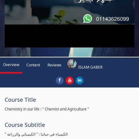
Overview
Content
Reviews
ISLAM GABER
Course Title
Chemistry in our life : " Chemist and Agriculture "
Course Subtitle
" الكيمياء في حياتنا : " الكيميائي والزراعة