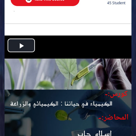
45 Student
.
Play
Video