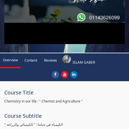
Overview
Content
Reviews
ISLAM GABER
Course Title
Chemistry in our life : " Chemist and Agriculture "
Course Subtitle
" الكيمياء في حياتنا : " الكيميائي والزراعة