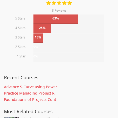
8 Reviews
5 Stars
63%
4 Stars
25%
3 Stars
13%
2 Stars
0%
1 Star
0%
Recent Courses
Advance S-Curve using Power
Practice Managing Project Ri
Foundations of Projects Cont
Most Related Courses