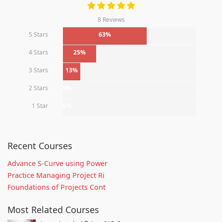
8 Reviews
5 Stars
63%
4 Stars
25%
3 Stars
13%
2 Stars
0%
1 Star
0%
Recent Courses
Advance S-Curve using Power
Practice Managing Project Ri
Foundations of Projects Cont
Most Related Courses