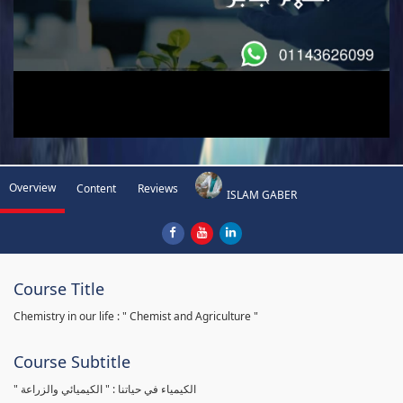
Overview
Content
Reviews
ISLAM GABER
Course Title
Chemistry in our life : " Chemist and Agriculture "
Course Subtitle
" الكيمياء في حياتنا : " الكيميائي والزراعة