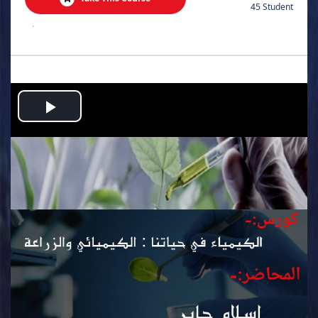
45 Student
.
Play
Video