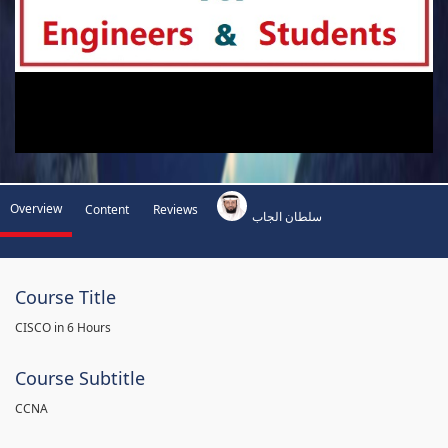
Overview
Content
Reviews
سلطان الجاب
Course Title
CISCO in 6 Hours
Course Subtitle
CCNA