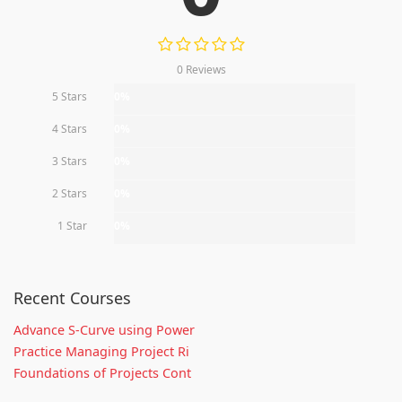
0 Reviews
5 Stars
0%
4 Stars
0%
3 Stars
0%
2 Stars
0%
1 Star
0%
Recent Courses
Advance S-Curve using Power
Practice Managing Project Ri
Foundations of Projects Cont