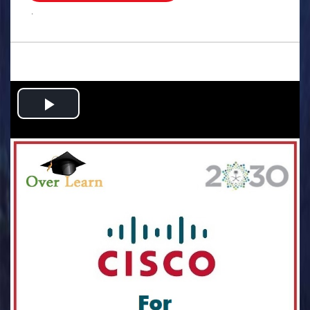
.
Play
Video