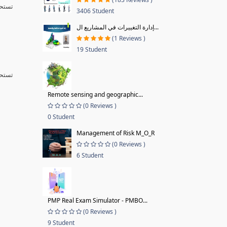
تست ,
3406 Student
إدارة التغييرات في المشاريع ال...
(1 Reviews )
19 Student
تست ,
Remote sensing and geographic...
(0 Reviews )
0 Student
Management of Risk M_O_R
(0 Reviews )
6 Student
PMP Real Exam Simulator - PMBO...
(0 Reviews )
9 Student