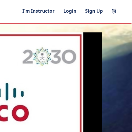
I'm Instructor
Login
Sign Up