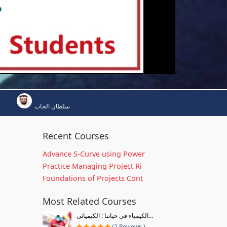
سلطان الجاب
Recent Courses
Advance S-Curve using Power
Practice Managing Project Ri
Foundations of Projects Cont
Most Related Courses
الكيمياء في حياتنا : الكيميائى...
(2 Reviews )