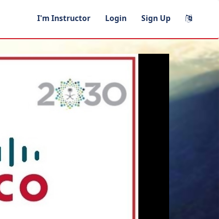
I'm Instructor
Login
Sign Up