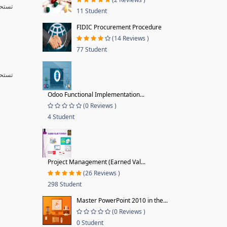
تست ,
11 Student
FIDIC Procurement Procedure
(14 Reviews )
77 Student
تست ,
Odoo Functional Implementation...
(0 Reviews )
4 Student
Project Management (Earned Val...
(26 Reviews )
298 Student
Master PowerPoint 2010 in the...
(0 Reviews )
0 Student