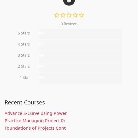
0 Reviews
5 Stars
0%
4 Stars
0%
3 Stars
0%
2 Stars
0%
1 Star
0%
Recent Courses
Advance S-Curve using Power
Practice Managing Project Ri
Foundations of Projects Cont