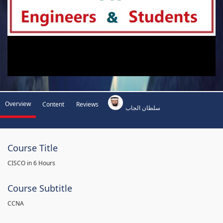
Overview
Content
Reviews
سلطان الجاب
Course Title
CISCO in 6 Hours
Course Subtitle
CCNA