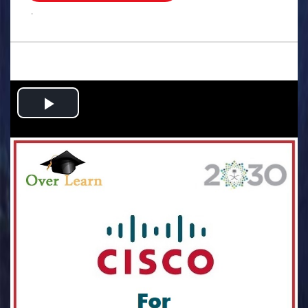
.
Play
Video