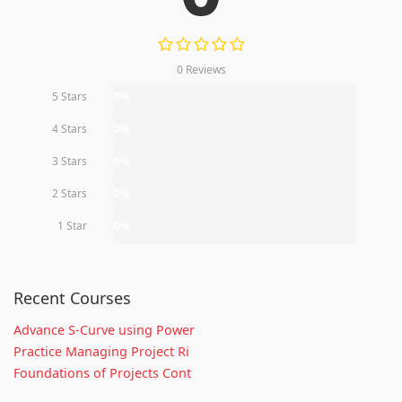
0 Reviews
5 Stars
0%
4 Stars
0%
3 Stars
0%
2 Stars
0%
1 Star
0%
Recent Courses
Advance S-Curve using Power
Practice Managing Project Ri
Foundations of Projects Cont