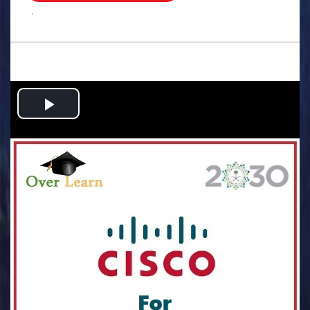
.
Play
Video