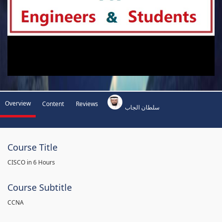
Overview
Content
Reviews
سلطان الجاب
Course Title
CISCO in 6 Hours
Course Subtitle
CCNA