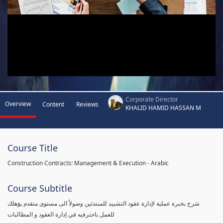
Corporate Director
Overview
Content
Reviews
KHALID HAMID HASSAN M
Course Title
Construction Contracts: Management & Execution - Arabic
Course Subtitle
شرح بخبرة عملية لإدارة عقود التشييد للمبتدئين وصولاً الى مستوى متقدم يؤهلك
للعمل باحترفيه في إدارة العقود و المطالبات