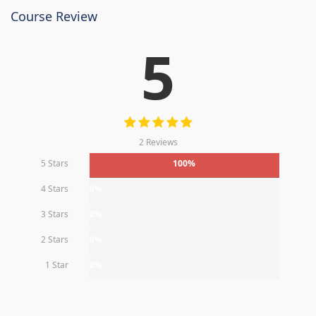
Course Review
5
2 Reviews
5 Stars
100%
4 Stars
0%
3 Stars
0%
2 Stars
0%
1 Star
0%