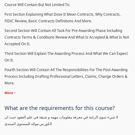
Course Will Contain But Not Limited To:
First Section Explaining What Dose It Mean Contracts, Why Contracts,
FIDIC Review, Basic Contracts Definitions And More.
Second Section Will Contain All Task For Pre-Awarding Phase Including
Contracts Terms & Conditions Review And What Is Accepted & What Is Not
Accepted On It.
Third Section Will Explain The Awarding Process And What We Can Expect
On It.
Fourth Section Will Contain All The Responsibilities For The Post-Awarding
Process Including Drafting Professional Letters, Claims, Change Orders &
More.
More
What are the requirements for this course?
لا شيء سوى الرغبة في معرفة معلومات مهمة و شيقة في علم العقود حيث ان
الكورس موجّه للمستوى المبتدئ