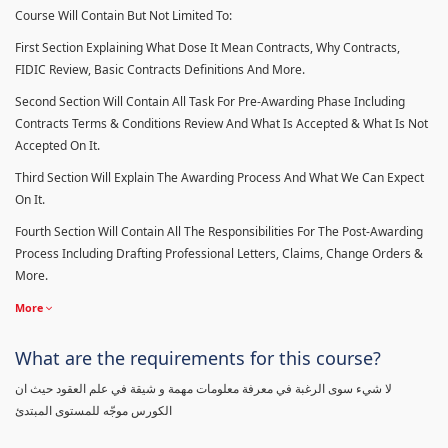
Course Will Contain But Not Limited To:
First Section Explaining What Dose It Mean Contracts, Why Contracts,
FIDIC Review, Basic Contracts Definitions And More.
Second Section Will Contain All Task For Pre-Awarding Phase Including
Contracts Terms & Conditions Review And What Is Accepted & What Is Not
Accepted On It.
Third Section Will Explain The Awarding Process And What We Can Expect
On It.
Fourth Section Will Contain All The Responsibilities For The Post-Awarding
Process Including Drafting Professional Letters, Claims, Change Orders &
More.
More
What are the requirements for this course?
لا شيء سوى الرغبة في معرفة معلومات مهمة و شيقة في علم العقود حيث ان
الكورس موجّه للمستوى المبتدئ