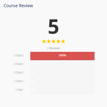
Course Review
5
2 Reviews
5 Stars
100%
4 Stars
0%
3 Stars
0%
2 Stars
0%
1 Star
0%