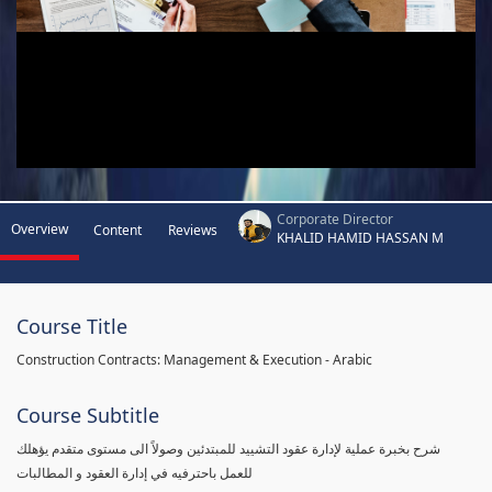
Corporate Director
Overview
Content
Reviews
KHALID HAMID HASSAN M
Course Title
Construction Contracts: Management & Execution - Arabic
Course Subtitle
شرح بخبرة عملية لإدارة عقود التشييد للمبتدئين وصولاً الى مستوى متقدم يؤهلك
للعمل باحترفيه في إدارة العقود و المطالبات