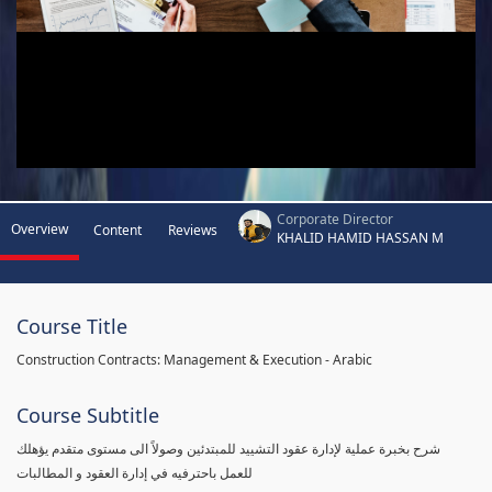
Corporate Director
Overview
Content
Reviews
KHALID HAMID HASSAN M
Course Title
Construction Contracts: Management & Execution - Arabic
Course Subtitle
شرح بخبرة عملية لإدارة عقود التشييد للمبتدئين وصولاً الى مستوى متقدم يؤهلك
للعمل باحترفيه في إدارة العقود و المطالبات