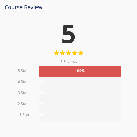
Course Review
5
2 Reviews
5 Stars
100%
4 Stars
0%
3 Stars
0%
2 Stars
0%
1 Star
0%