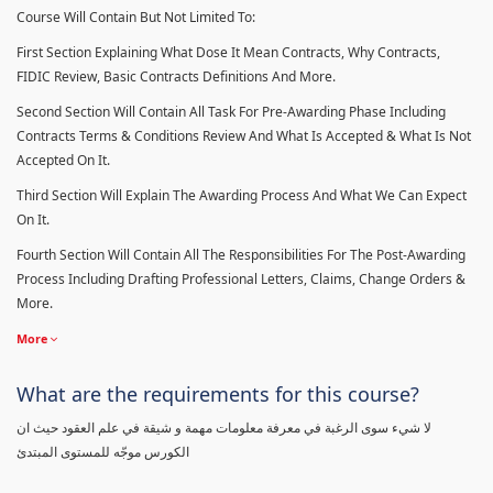
Course Will Contain But Not Limited To:
First Section Explaining What Dose It Mean Contracts, Why Contracts,
FIDIC Review, Basic Contracts Definitions And More.
Second Section Will Contain All Task For Pre-Awarding Phase Including
Contracts Terms & Conditions Review And What Is Accepted & What Is Not
Accepted On It.
Third Section Will Explain The Awarding Process And What We Can Expect
On It.
Fourth Section Will Contain All The Responsibilities For The Post-Awarding
Process Including Drafting Professional Letters, Claims, Change Orders &
More.
More
What are the requirements for this course?
لا شيء سوى الرغبة في معرفة معلومات مهمة و شيقة في علم العقود حيث ان
الكورس موجّه للمستوى المبتدئ