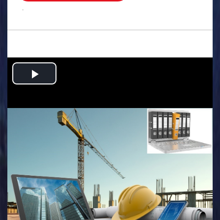
.
Play
Video