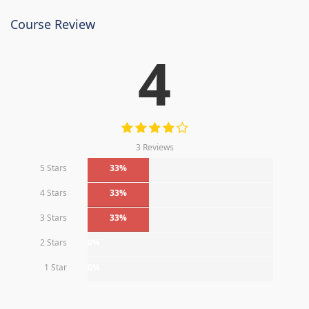
Course Review
4
3 Reviews
5 Stars
33%
4 Stars
33%
3 Stars
33%
2 Stars
0%
1 Star
0%