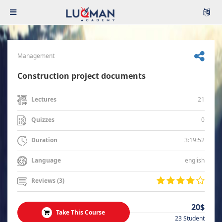
Management
Construction project documents
21
Lectures
0
Quizzes
3:19:52
Duration
english
Language
Reviews (3)
20$
Take This Course
23 Student