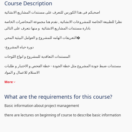
Course Description
اصحبكم فى هذا الكورس للتعرف على مستندات المشاريع الانشائية
نظرا للطبيعة الخاصة للمشروعات الانشائية , نقدم هنا مجموعة المحاضرات الخاصة
بادارة مستندات المشاريع الانشائية و منها نتعرف على التالى
التعريفات الهامه للمشروع و العوامل البيئية المحي�
-دورة حياه المشروع
المستندات التعاقدية للمشروع و انواع اللوحات
مستندات ضبط جودة المشروع مثل خطة الجودة - خطة الفحص و الاختبار و طلبات
الاستلام للاعمال و المواد
More
What are the requirements for this course?
Basic information about project management
there are lectures on beginning of course to describe basic information