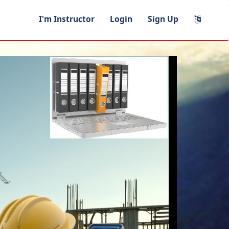
I'm Instructor
Login
Sign Up