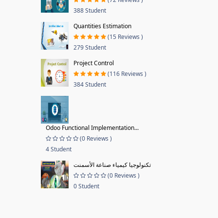
388 Student
Quantities Estimation
(15 Reviews )
279 Student
Project Control
(116 Reviews )
384 Student
Odoo Functional Implementation...
(0 Reviews )
4 Student
تكنولوجيا كيمياء صناعة الأسمنت
(0 Reviews )
0 Student