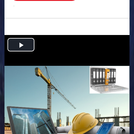
.
Play
Video