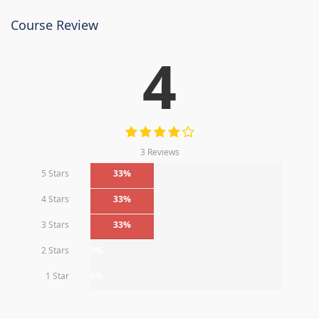
Course Review
4
3 Reviews
5 Stars
33%
4 Stars
33%
3 Stars
33%
2 Stars
0%
1 Star
0%