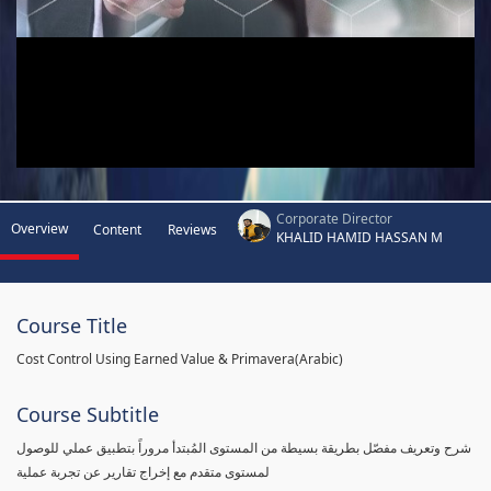
Corporate Director
Overview
Content
Reviews
KHALID HAMID HASSAN M
Course Title
Cost Control Using Earned Value & Primavera(Arabic)
Course Subtitle
شرح وتعريف مفصّل بطريقة بسيطة من المستوى المُبتدأ مروراً بتطبيق عملي للوصول
لمستوى متقدم مع إخراج تقارير عن تجربة عملية