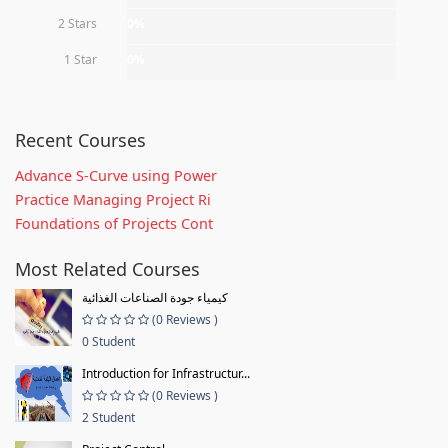
2 Stars
0%
1 Star
0%
Recent Courses
Advance S-Curve using Power
Practice Managing Project Ri
Foundations of Projects Cont
Most Related Courses
كيمياء جودة الصناعات الغذائية
(0 Reviews )
0 Student
Introduction for Infrastructur...
(0 Reviews )
2 Student