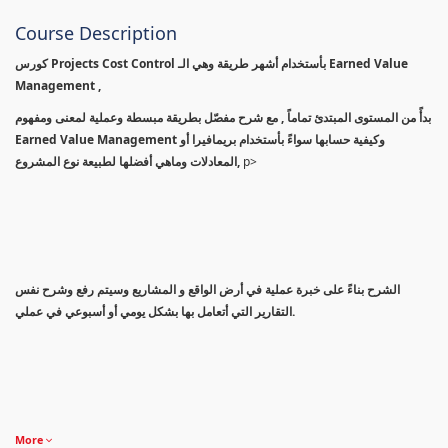
Course Description
كورس Projects Cost Control بأستخدام أشهر طريقة وهي الـ Earned Value
Management ,
بدأً من المستوى المبتدئ تماماً , مع شرح مفصّل بطريقة مبسطة وعملية لمعنى ومفهوم
Earned Value Management وكيفية حسابها سواءً بأستخدام بريمافيرا أو
المعادلات وماهي أفضلها لطبيعة نوع المشروع,
p>
الشرح بناءً على خبرة عملية في أرض الواقع و المشاريع وسيتم رفع وشرح نفس
التقارير التي أتعامل بها بشكل يومي أو أسبوعي في عملي.
More