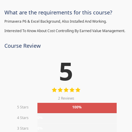
What are the requirements for this course?
Primavera P6 & Excel Background, Also Installed And Working.
Interested To Know About Cost Controlling By Earned Value Management.
Course Review
5
2 Reviews
5 Stars
100%
4 Stars
0%
3 Stars
0%