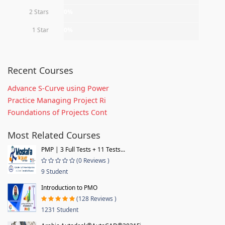
2 Stars
0%
1 Star
0%
Recent Courses
Advance S-Curve using Power
Practice Managing Project Ri
Foundations of Projects Cont
Most Related Courses
PMP | 3 Full Tests + 11 Tests...
(0 Reviews )
9 Student
Introduction to PMO
(128 Reviews )
1231 Student