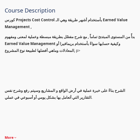
Course Description
كورس Projects Cost Control بأستخدام أشهر طريقة وهي الـ Earned Value
Management ,
بدأً من المستوى المبتدئ تماماً , مع شرح مفصّل بطريقة مبسطة وعملية لمعنى ومفهوم
Earned Value Management وكيفية حسابها سواءً بأستخدام بريمافيرا أو
المعادلات وماهي أفضلها لطبيعة نوع المشروع,
p>
الشرح بناءً على خبرة عملية في أرض الواقع و المشاريع وسيتم رفع وشرح نفس
التقارير التي أتعامل بها بشكل يومي أو أسبوعي في عملي.
More