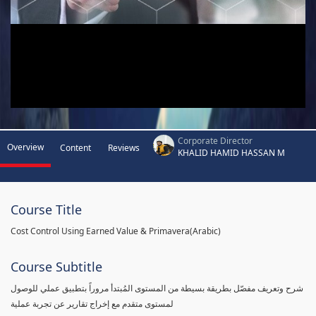
Corporate Director
Overview
Content
Reviews
KHALID HAMID HASSAN M
Course Title
Cost Control Using Earned Value & Primavera(Arabic)
Course Subtitle
شرح وتعريف مفصّل بطريقة بسيطة من المستوى المُبتدأ مروراً بتطبيق عملي للوصول
لمستوى متقدم مع إخراج تقارير عن تجربة عملية