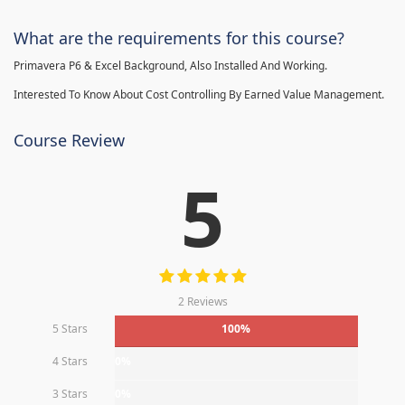
What are the requirements for this course?
Primavera P6 & Excel Background, Also Installed And Working.
Interested To Know About Cost Controlling By Earned Value Management.
Course Review
5
2 Reviews
5 Stars
100%
4 Stars
0%
3 Stars
0%