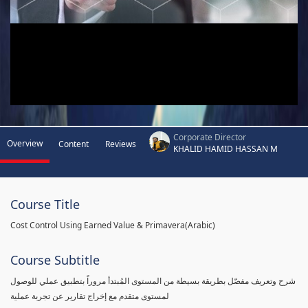
Corporate Director
Overview
Content
Reviews
KHALID HAMID HASSAN M
Course Title
Cost Control Using Earned Value & Primavera(Arabic)
Course Subtitle
شرح وتعريف مفصّل بطريقة بسيطة من المستوى المُبتدأ مروراً بتطبيق عملي للوصول
لمستوى متقدم مع إخراج تقارير عن تجربة عملية