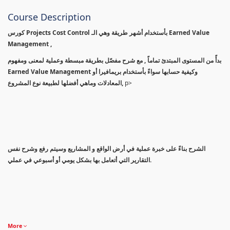
Course Description
كورس Projects Cost Control بأستخدام أشهر طريقة وهي الـ Earned Value
Management ,
بدأً من المستوى المبتدئ تماماً , مع شرح مفصّل بطريقة مبسطة وعملية لمعنى ومفهوم
Earned Value Management وكيفية حسابها سواءً بأستخدام بريمافيرا أو
المعادلات وماهي أفضلها لطبيعة نوع المشروع,
p>
الشرح بناءً على خبرة عملية في أرض الواقع و المشاريع وسيتم رفع وشرح نفس
التقارير التي أتعامل بها بشكل يومي أو أسبوعي في عملي.
More