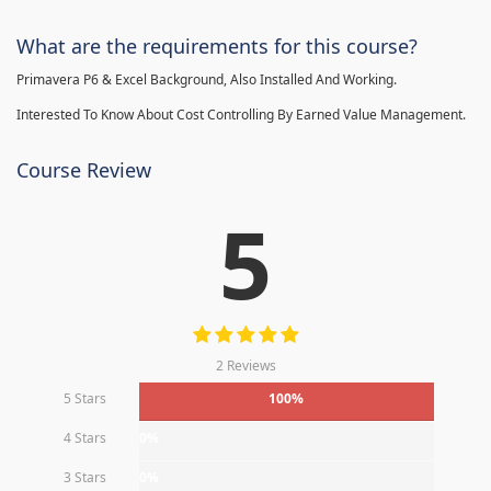
What are the requirements for this course?
Primavera P6 & Excel Background, Also Installed And Working.
Interested To Know About Cost Controlling By Earned Value Management.
Course Review
5
2 Reviews
5 Stars
100%
4 Stars
0%
3 Stars
0%